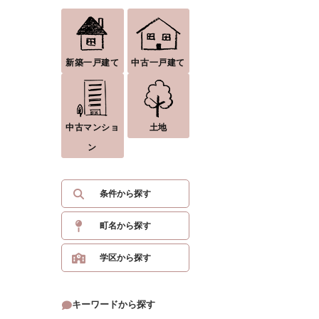
新築一戸建て
中古一戸建て
中古マンショ
土地
ン
条件から探す
町名から探す
学区から探す
キーワードから探す