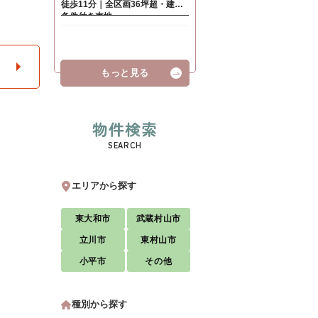
もっと見る
物件検索
SEARCH
エリアから探す
東大和市
武蔵村山市
立川市
東村山市
小平市
その他
種別から探す