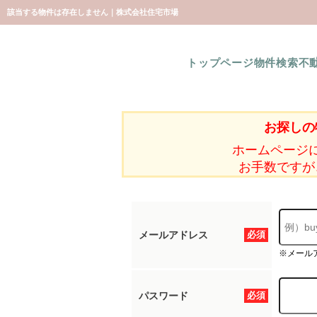
該当する物件は存在しません｜株式会社住宅市場
トップページ
物件検索
不
お探しの
ホームページ
お手数ですが
メールアドレス
必須
※メール
パスワード
必須