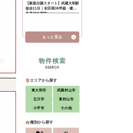
もっと見る
物件検索
SEARCH
エリアから探す
東大和市
武蔵村山市
立川市
東村山市
小平市
その他
種別から探す