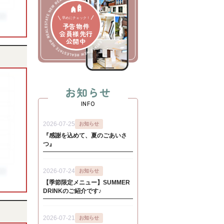
早めにチェック！
予告物件
会員様先行
公開中
お知らせ
INFO