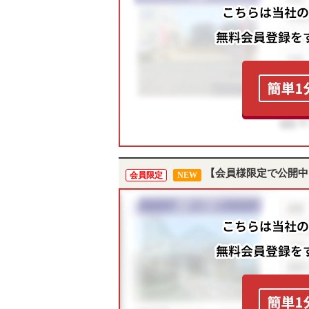
【会員様限定で公開中
会員限定
NEW