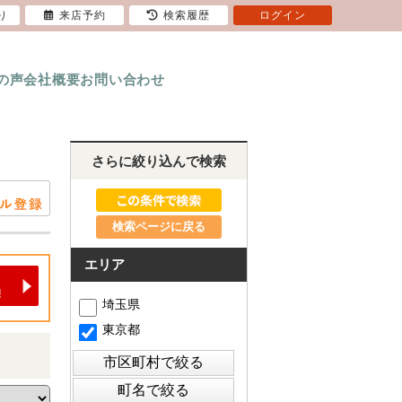
り
来店予約
検索履歴
ログイン
の声
会社概要
お問い合わせ
さらに絞り込んで検索
検索ページに戻る
エリア
埼玉県
東京都