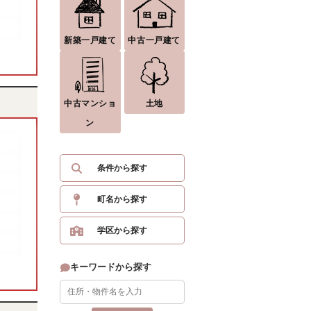
新築一戸建て
中古一戸建て
中古マンショ
土地
ン
条件から探す
町名から探す
学区から探す
キーワードから探す