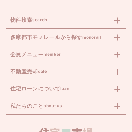
物件検索
search
多摩都市モノレールから探す
monorail
会員メニュー
member
不動産売却
sale
住宅ローンについて
loan
私たちのこと
about us