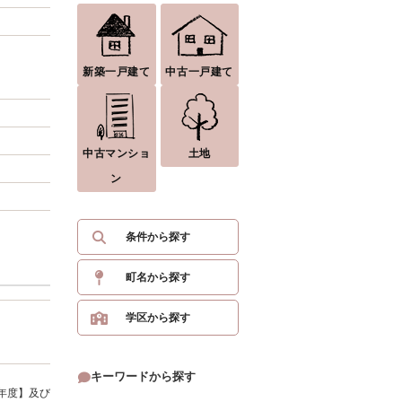
新築一戸建て
中古一戸建て
中古マンショ
土地
ン
条件から探す
町名から探す
学区から探す
キーワードから探す
年度】及び