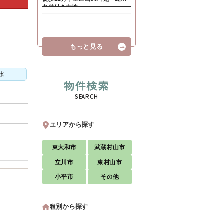
もっと見る
水
物件検索
SEARCH
エリアから探す
東大和市
武蔵村山市
立川市
東村山市
小平市
その他
種別から探す