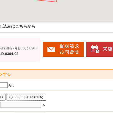
し込みはこちらから
い合わせ番号をお伝えください
-D-0304-02
ンする
万円
％)
フラット35 (2.490％)
％