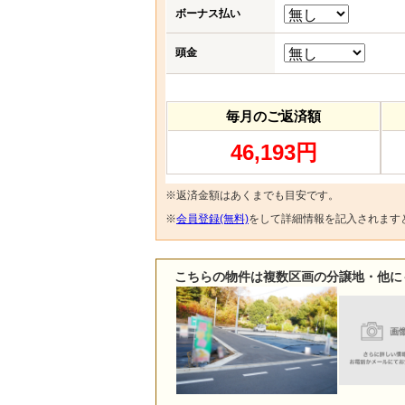
ボーナス払い
頭金
毎月のご返済額
46,193円
※返済金額はあくまでも目安です。
※
会員登録(無料)
をして詳細情報を記入されます
こちらの物件は複数区画の分譲地・他に