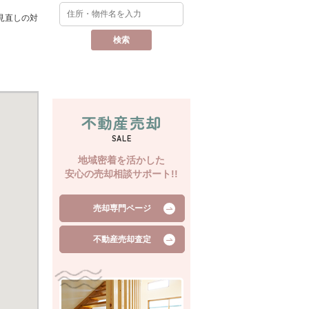
見直しの対
不動産売却
SALE
地域密着を活かした
安心の売却相談サポート!!
売却専門ページ
不動産売却査定