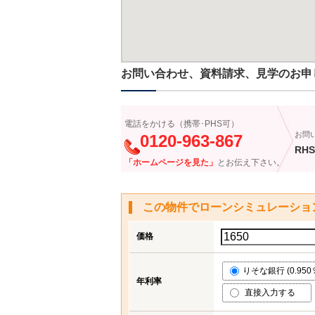
お問い合わせ、資料請求、見学のお申
電話をかける（携帯･PHS可）
お問
0120-963-867
RHS
「ホームページを見た」
とお伝え下さい。
この物件でローンシミュレーショ
価格
りそな銀行 (0.950
年利率
直接入力する