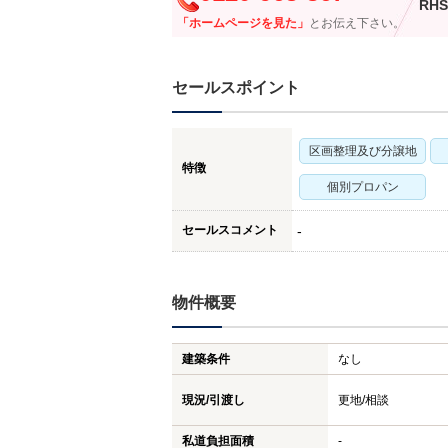
RHS
「ホームページを見た」
とお伝え下さい。
セールスポイント
区画整理及び分譲地
特徴
個別プロパン
セールスコメント
-
物件概要
建築条件
なし
現況/引渡し
更地/相談
私道負担面積
-