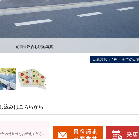
前面道路含む現地写真 -
写真枚数：4枚
全ての写
し込みはこちらから
い合わせ番号をお伝えください