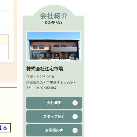
会社紹介
COMPANY
株式会社住宅市場
住所：〒207-0015
東京都東大和市中央４丁目962-7
TEL：0120-963-867
会社概要
スタッフ紹介
見る
お客様の声