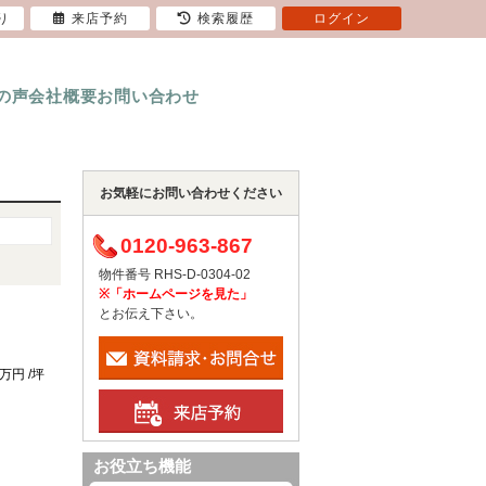
り
来店予約
検索履歴
ログイン
の声
会社概要
お問い合わせ
お気軽にお問い合わせください
0120-963-867
物件番号 RHS-D-0304-02
※「ホームページを見た」
とお伝え下さい。
1万円 /坪
お役立ち機能