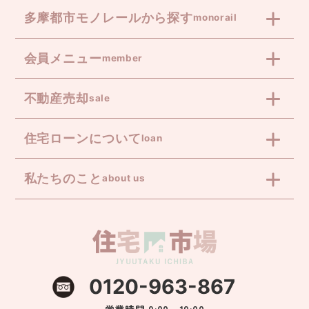
多摩都市モノレールから探す
monorail
会員メニュー
member
不動産売却
sale
住宅ローンについて
loan
私たちのこと
about us
0120-963-867