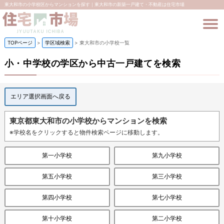
東大和市の小学校区からマンションを探す｜東大和市の新築一戸建て・不動産は住宅市場
TOPページ
>
学区域検索
>
東大和市の小学校一覧
小・中学校の学区から中古一戸建てを検索
エリア選択画面へ戻る
東京都東大和市の小学校からマンションを検索
※学校名をクリックすると物件検索ページに移動します。
第一小学校
第九小学校
第五小学校
第三小学校
第四小学校
第七小学校
第十小学校
第二小学校