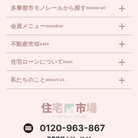
多摩都市モノレールから探す
monorail
会員メニュー
member
不動産売却
sale
住宅ローンについて
loan
私たちのこと
about us
0120-963-867