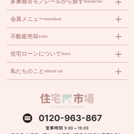
多摩都市モノレールから探す
monorail
会員メニュー
member
不動産売却
sale
住宅ローンについて
loan
私たちのこと
about us
0120-963-867
営業時間 9:00～19:00