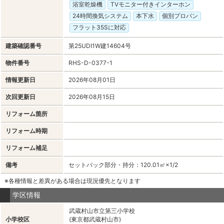
浴室乾燥機
TVモニター付きインターホン
24時間換気システム
本下水
個別プロパン
フラット35Sに対応
建築確認番号
第25UDI1W建14604号
物件番号
RHS-D-0377-1
情報更新日
2026年08月01日
次回更新日
2026年08月15日
リフォーム箇所
リフォーム時期
リフォーム補足
備考
セットバック部分・持分：120.01㎡×1/2
※各種情報と差異がある場合は現況優先となります
学区情報
武蔵村山市立第三小学校
小学校区
(東京都武蔵村山市)