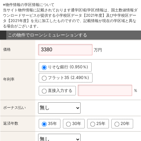
※物件情報の学区情報について
当サイト物件情報に記載されております通学区域(学区)情報は、国土数値情報ダ
ウンロードサービスが提供する小学校区データ【2021年度】及び中学校区デー
タ【2021年度】を元に加工したものですので、記載情報が現在の学区域と異な
る場合がございます。
この物件でローンシミュレーションする
価格
万円
りそな銀行 (0.950％)
フラット35 (2.490％)
年利率
直接入力する
％
ボーナス払い
返済年数
35年
30年
25年
20年