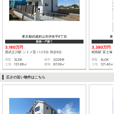
東京都武蔵村山市伊奈平6丁目
東
新築一戸建て
3,180万円
3,380万円
西武立川駅 シドメ窪 バス5分 停歩6分
昭島駅 富士塚 
間取
3LDK
築年
2026年
間取
4LDK
土地
131.89㎡
建物
97.09㎡
土地
121.40㎡
広さの近い物件はこちら