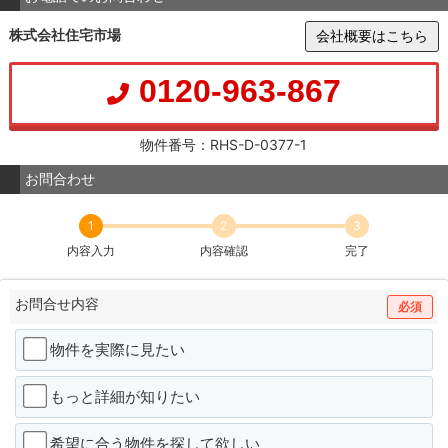
株式会社住宅市場
会社概要はこちら
0120-963-867
物件番号：RHS-D-0377-1
お問合わせ
1
2
3
内容入力
内容確認
完了
お問合せ内容
必須
物件を実際に見たい
もっと詳細が知りたい
希望に合う物件を探して欲しい