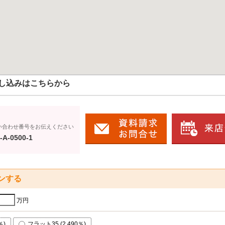
し込みはこちらから
い合わせ番号をお伝えください
-A-0500-1
ンする
万円
％)
フラット35 (2.490％)