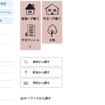
浄便座
気システム
新築一戸建て
中古一戸建て
水
中古マンショ
土地
ン
条件から探す
町名から探す
学区から探す
キーワードから探す