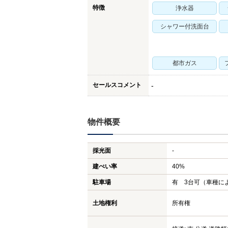
特徴
浄水器
シャワー付洗面台
都市ガス
セールスコメント
-
物件概要
採光面
-
建ぺい率
40%
駐車場
有 3台可（車種に
土地権利
所有権