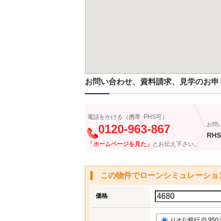
お問い合わせ、資料請求、見学のお申
電話をかける（携帯･PHS可）
お問
0120-963-867
RHS
「ホームページを見た」
とお伝え下さい。
この物件でローンシミュレーショ
価格
りそな銀行 (0.950