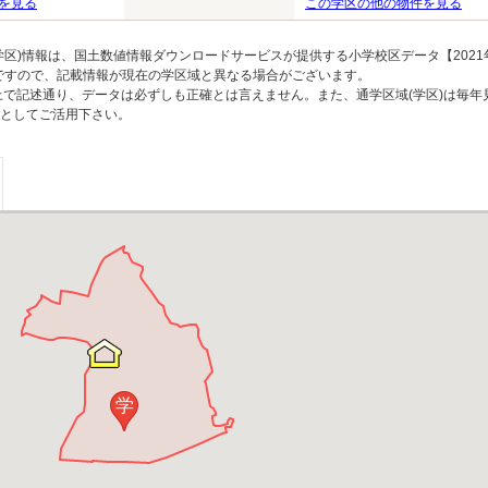
を見る
この学区の他の物件を見る
区)情報は、国土数値情報ダウンロードサービスが提供する小学校区データ【2021
のですので、記載情報が現在の学区域と異なる場合がございます。
上で記述通り、データは必ずしも正確とは言えません。また、通学区域(学区)は毎年
としてご活用下さい。
学