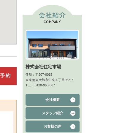
会社紹介
COMPANY
株式会社住宅市場
住所：〒207-0015
東京都東大和市中央４丁目962-7
TEL：0120-963-867
会社概要
スタッフ紹介
お客様の声