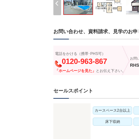
お問い合わせ、資料請求、見学のお申
電話をかける（携帯･PHS可）
お問
0120-963-867
RHS
「ホームページを見た」
とお伝え下さい。
セールスポイント
カースペース2台以上
床下収納