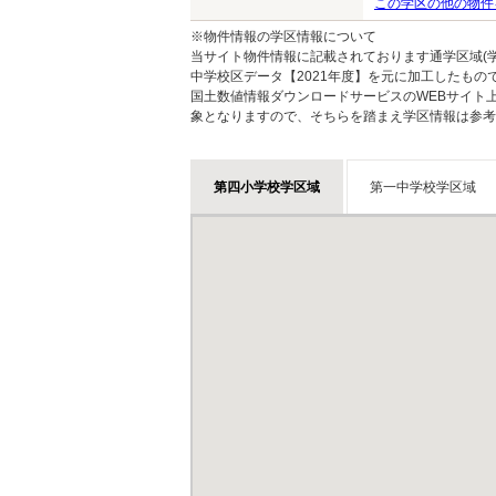
この学区の他の物件
※物件情報の学区情報について
当サイト物件情報に記載されております通学区域(学
中学校区データ【2021年度】を元に加工したも
国土数値情報ダウンロードサービスのWEBサイト
象となりますので、そちらを踏まえ学区情報は参考
第四小学校学区域
第一中学校学区域