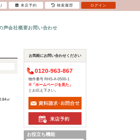
り
来店予約
検索履歴
ログイン
の声
会社概要
お問い合わせ
お気軽にお問い合わせください
0120-963-867
物件番号 RHS-A-0500-1
※「ホームページを見た」
とお伝え下さい。
0.84㎡
お役立ち機能