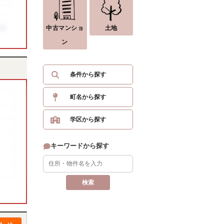
中古マンショ
土地
ン
条件から探す
町名から探す
学区から探す
キーワードから探す