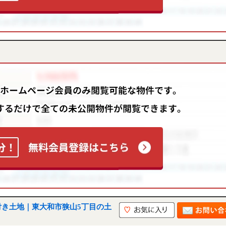
付き土地｜東大和市狭山5丁目の土