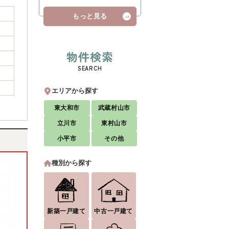
もっと見る
物件検索
SEARCH
エリアから探す
東大和市
武蔵村山市
立川市
東村山市
小平市
その他
種別から探す
新築一戸建て
中古一戸建て