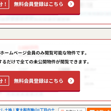
なし土地｜東大和市狭山1丁目の土