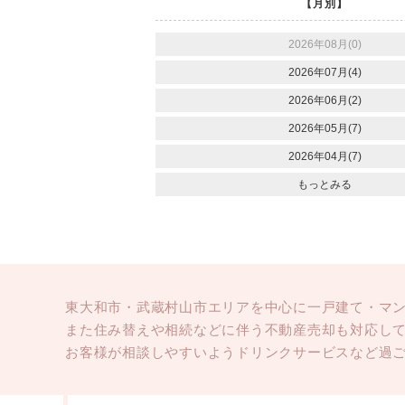
【月別】
2026年08月(0)
2026年07月(4)
2026年06月(2)
2026年05月(7)
2026年04月(7)
もっとみる
東大和市・武蔵村山市エリアを中心に一戸建て・マ
また住み替えや相続などに伴う不動産売却も対応し
お客様が相談しやすいようドリンクサービスなど過