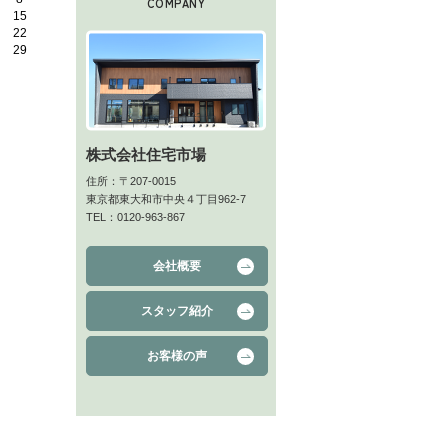
COMPANY
15
22
29
株式会社住宅市場
住所：〒207-0015
東京都東大和市中央４丁目962-7
TEL：0120-963-867
会社概要
スタッフ紹介
お客様の声