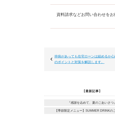
資料請求などお問い合わせをお
持病があっても住宅ローンは組めるか心
のポイントと対策を解説します。
【最新記事】
『感謝を込めて、夏のごあいさつ
【季節限定メニュー】SUMMER DRINKの