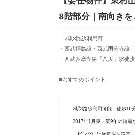
【委任物件】東村
8階部分｜南向き
2駅3路線利用可
・西武拝島線・西武国分寺線「
・西武多摩湖線「八坂」駅徒歩
■おすすめポイント
2駅3路線利用可能、徒歩10
2017年1月築・築9年の綺
リビングには床暖房を設置