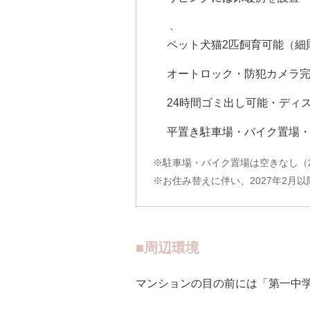
、
ペット犬猫2匹飼育可能（細
オートロック・防犯カメラ
24時間ゴミ出し可能・ディ
平置き駐車場・バイク置場
※駐車場・バイク置場は空きなし（2
※お住み替えに伴い、2027年2月
■周辺環境
マンションの目の前には「第一中