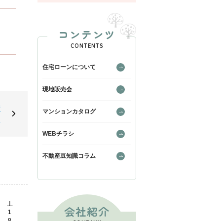
コンテンツ
CONTENTS
住宅ローンについて
現地販売会
衛
マンションカタログ
。
WEBチラシ
不動産豆知識コラム
土
会社紹介
1
8