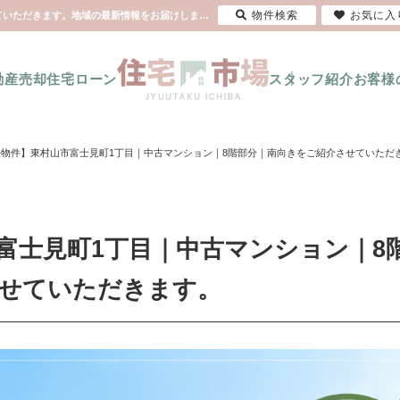
物件検索
お気に入
【委任物件】東村山市富士見町1丁目｜中古マンション｜8階部分｜南向きをご紹介させていただきます。地域の最新情報をお届けします！ | 東大和市の新築一戸建て・不動産は住宅市場
動産売却
住宅ローン
スタッフ紹介
お客様
任物件】東村山市富士見町1丁目｜中古マンション｜8階部分｜南向きをご紹介させていただ
富士見町1丁目｜中古マンション｜8
せていただきます。