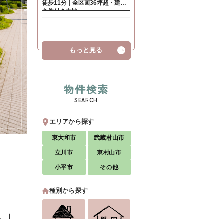
もっと見る
物件検索
SEARCH
エリアから探す
東大和市
武蔵村山市
立川市
東村山市
小平市
その他
種別から探す