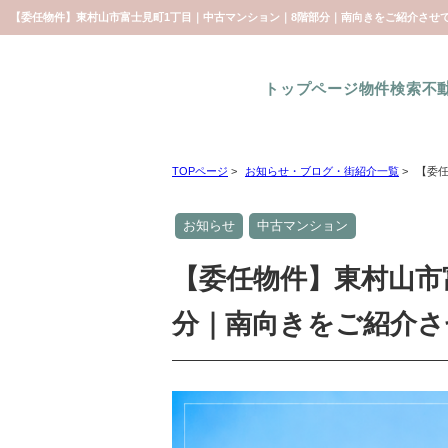
トップページ
物件検索
不
TOPページ
>
お知らせ・ブログ・街紹介一覧
>
【委
お知らせ
中古マンション
【委任物件】東村山市
分｜南向きをご紹介さ