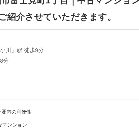
山市富士見町1丁目｜中古マンショ
をご紹介させていただきます。
小川」駅 徒歩9分
8分
分圏内の利便性
麗なマンション