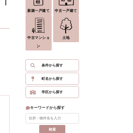
ン｜
新築一戸建て
中古一戸建て
中古マンショ
土地
ン
条件から探す
町名から探す
学区から探す
キーワードから探す