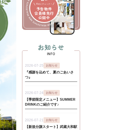
早めにチェック！
予告物件
会員様先行
公開中
お知らせ
INFO