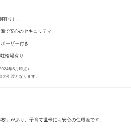
則有り）、
完備で安心のセキュリティ
スポーザー付き
・駐輪場有り
024年8月時点）
以降の引渡となります。
学校」があり、子育て世帯にも安心の住環境です。