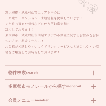
東大和市・武蔵村山市エリアを中心に
一戸建て・マンション・土地情報を掲載しています！
また住み替えや相続などに伴う不動産売却も
対応しております！
東大和市・武蔵村山市周辺エリアの不動産に関するお悩みをお持
ちの方はご相談ください！
お客様が相談しやすいようドリンクサービスなど過ごしやすい環
境をご用意してお待ちしております！
物件検索
search
多摩都市モノレールから探す
monorail
会員メニュー
member