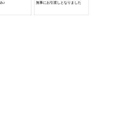
み♪
無事にお引渡しとなりました