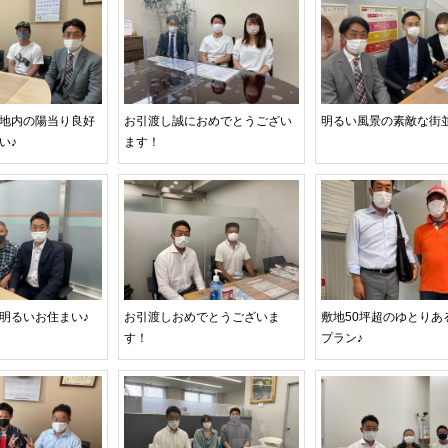
地内の陽当り良好
お引渡し誠におめでとうござい
明るい風景の素敵な街
い♪
ます！
明るいお住まい♪
お引渡しおめでとうございま
敷地50坪超のゆとりある
す！
プラン♪