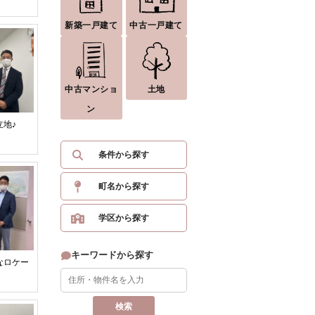
新築一戸建て
中古一戸建て
中古マンショ
土地
ン
地♪
条件から探す
町名から探す
学区から探す
キーワードから探す
なロケー
。