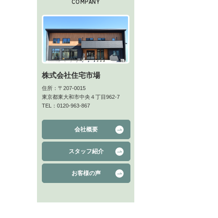
COMPANY
株式会社住宅市場
住所：〒207-0015
東京都東大和市中央４丁目962-7
TEL：0120-963-867
会社概要
スタッフ紹介
お客様の声