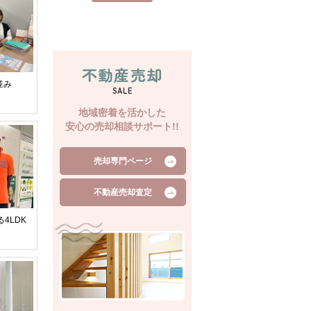
不動産売却
並み
SALE
地域密着を活かした
安心の売却相談サポート!!
売却専門ページ
不動産売却査定
4LDK