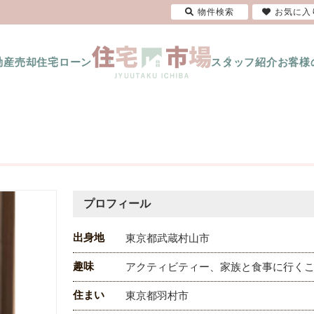
物件検索
お気に入
動産売却
住宅ローン
スタッフ紹介
お客様
プロフィール
出身地
東京都武蔵村山市
趣味
アクティビティー、家族と食事に行く
住まい
東京都羽村市