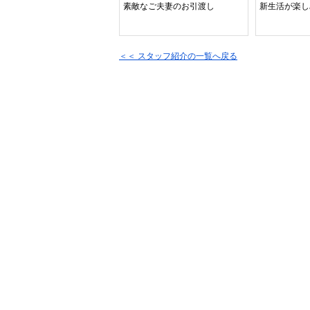
素敵なご夫妻のお引渡し
新生活が楽し
＜＜ スタッフ紹介の一覧へ戻る