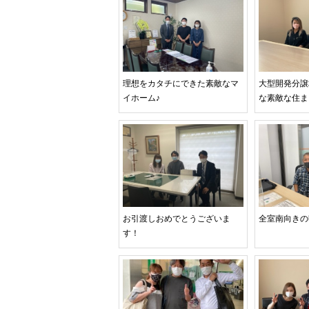
理想をカタチにできた素敵なマ
大型開発分譲
イホーム♪
な素敵な住ま
お引渡しおめでとうございま
全室南向きの
す！