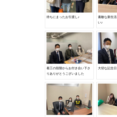
待ちにまったお引渡し♪
素敵な新生活
い♪
着工の段階からお付き合い下さ
大切な記念日
りありがとうございました