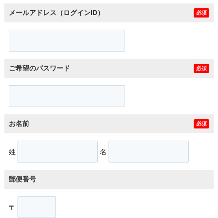
メールアドレス（ログインID）
必須
ご希望のパスワード
必須
お名前
必須
姓
名
郵便番号
〒