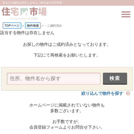
該当する物件は存在しません｜株式会社住宅市場
TOPページ
>
物件検索
>
-
ご成約済み
該当する物件は存在しません
お探しの物件はご成約済みとなっております。
下記にて再検索をお願いたします。
絞り込んで物件を探す
ホームページに掲載されていない物件も
多数ございます。
お手数ですが、
会員登録フォームよりお問合せ下さい。