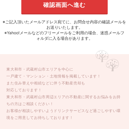
※ご記入頂いたメールアドレス宛てに、お問合せ内容の確認メールを
お送りいたします。
※Yahoo!メールなどのフリーメールをご利用の場合、迷惑メールフ
ォルダに入る場合があります。
東大和市・武蔵村山市エリアを中心に
一戸建て・マンション・土地情報を掲載しています！
また住み替えや相続などに伴う不動産売却も
対応しております！
東大和市・武蔵村山市周辺エリアの不動産に関するお悩みをお持
ちの方はご相談ください！
お客様が相談しやすいようドリンクサービスなど過ごしやすい環
境をご用意してお待ちしております！