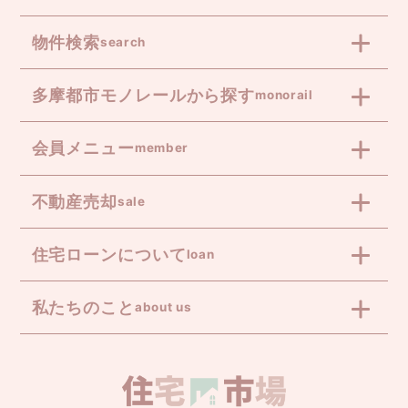
物件検索
search
多摩都市モノレールから探す
monorail
会員メニュー
member
不動産売却
sale
住宅ローンについて
loan
私たちのこと
about us