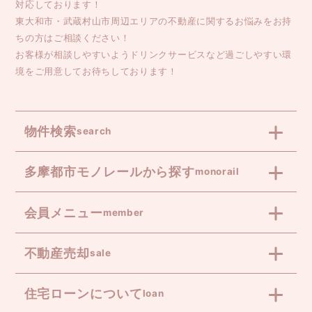
対応しております！
東大和市・武蔵村山市周辺エリアの不動産に関するお悩みをお持
ちの方はご相談ください！
お客様が相談しやすいようドリンクサービスなど過ごしやすい環
境をご用意してお待ちしております！
物件検索
search
多摩都市モノレールから探す
monorail
会員メニュー
member
不動産売却
sale
住宅ローンについて
loan