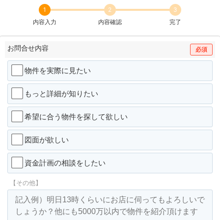
1
2
3
内容入力
内容確認
完了
お問合せ内容
必須
物件を実際に見たい
もっと詳細が知りたい
希望に合う物件を探して欲しい
図面が欲しい
資金計画の相談をしたい
【その他】