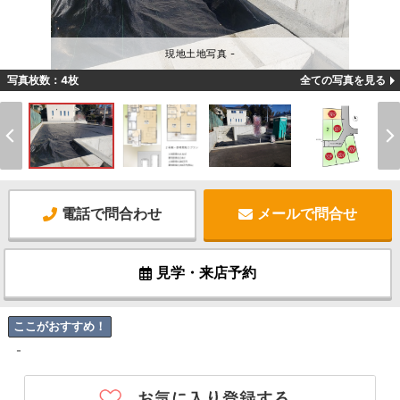
現地土地写真 -
写真枚数：4枚
全ての写真を見る
電話で問合わせ
メールで問合せ
見学・来店予約
ここがおすすめ！
-