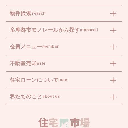
物件検索
search
多摩都市モノレールから探す
monorail
会員メニュー
member
不動産売却
sale
住宅ローンについて
loan
私たちのこと
about us