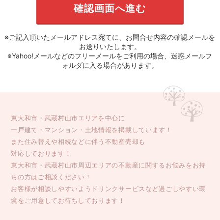
※ご記入頂いたメールアドレス宛てに、お問合せ内容の確認メールを
お送りいたします。
※Yahoo!メールなどのフリーメールをご利用の場合、迷惑メールフ
ォルダに入る場合があります。
東大和市・武蔵村山市エリアを中心に
一戸建て・マンション・土地情報を掲載しています！
また住み替えや相続などに伴う不動産売却も
対応しております！
東大和市・武蔵村山市周辺エリアの不動産に関するお悩みをお持
ちの方はご相談ください！
お客様が相談しやすいようドリンクサービスなど過ごしやすい環
境をご用意してお待ちしております！