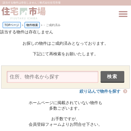
該当する物件は存在しません｜株式会社住宅市場
TOPページ
>
物件検索
>
-
ご成約済み
該当する物件は存在しません
お探しの物件はご成約済みとなっております。
下記にて再検索をお願いたします。
絞り込んで物件を探す
ホームページに掲載されていない物件も
多数ございます。
お手数ですが、
会員登録フォームよりお問合せ下さい。