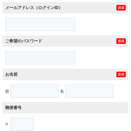
メールアドレス（ログインID）
必須
ご希望のパスワード
必須
お名前
必須
姓
名
郵便番号
〒