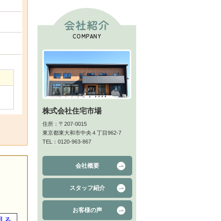
会社紹介
COMPANY
株式会社住宅市場
住所：〒207-0015
東京都東大和市中央４丁目962-7
TEL：0120-963-867
会社概要
スタッフ紹介
お客様の声
見る