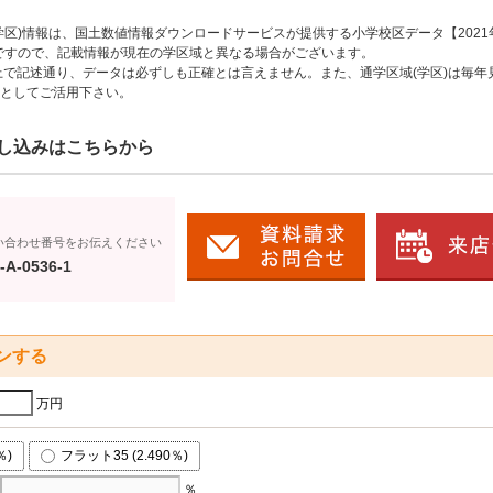
区)情報は、国土数値情報ダウンロードサービスが提供する小学校区データ【2021
のですので、記載情報が現在の学区域と異なる場合がございます。
上で記述通り、データは必ずしも正確とは言えません。また、通学区域(学区)は毎年
としてご活用下さい。
し込みはこちらから
い合わせ番号をお伝えください
-A-0536-1
ンする
万円
％)
フラット35 (2.490％)
％