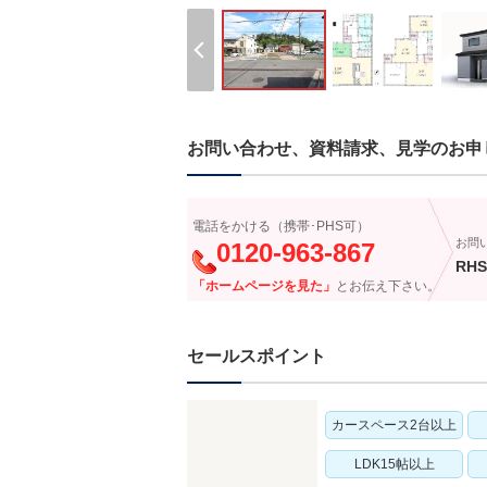
お問い合わせ、資料請求、見学のお申
電話をかける（携帯･PHS可）
お問
0120-963-867
RHS
「ホームページを見た」
とお伝え下さい。
セールスポイント
カースペース2台以上
LDK15帖以上