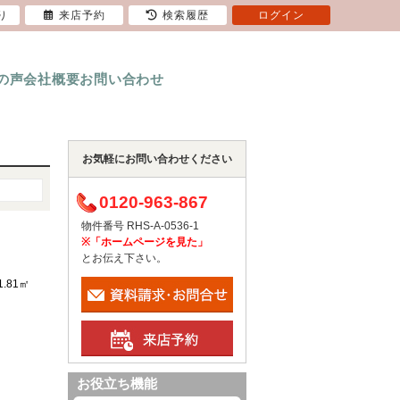
り
来店予約
検索履歴
ログイン
の声
会社概要
お問い合わせ
お気軽にお問い合わせください
0120-963-867
物件番号 RHS-A-0536-1
※「ホームページを見た」
とお伝え下さい。
1.81㎡
お役立ち機能