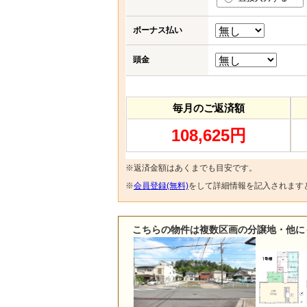
ボーナス払い
頭金
毎月のご返済額
108,625円
※返済金額はあくまでも目安です。
※
会員登録(無料)
をして詳細情報を記入されます
こちらの物件は複数区画の分譲地・他に