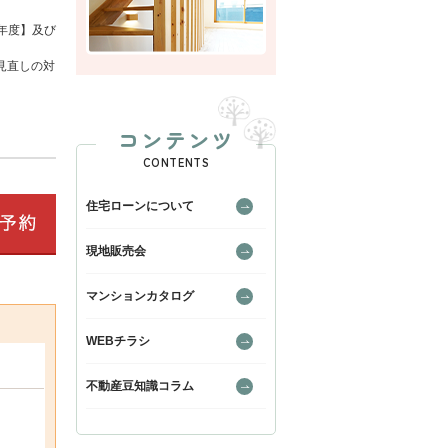
年度】及び
見直しの対
コンテンツ
CONTENTS
住宅ローンについて
現地販売会
マンションカタログ
WEBチラシ
不動産豆知識コラム