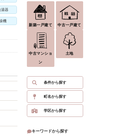
給湯器
燥機
新築一戸建て
中古一戸建て
中古マンショ
土地
ン
条件から探す
町名から探す
学区から探す
キーワードから探す