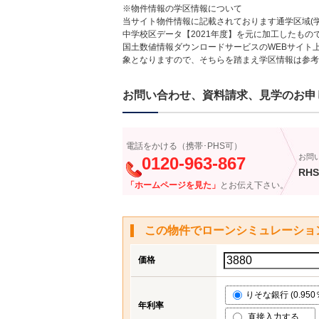
※物件情報の学区情報について
当サイト物件情報に記載されております通学区域(学
中学校区データ【2021年度】を元に加工したも
国土数値情報ダウンロードサービスのWEBサイト
象となりますので、そちらを踏まえ学区情報は参考
お問い合わせ、資料請求、見学のお申
電話をかける（携帯･PHS可）
お問
0120-963-867
RHS
「ホームページを見た」
とお伝え下さい。
この物件でローンシミュレーショ
価格
りそな銀行 (0.950
年利率
直接入力する