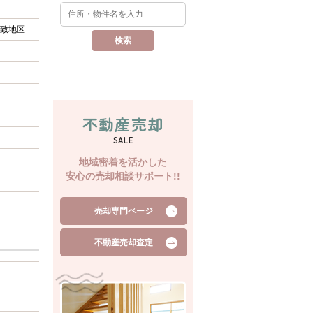
致地区
不動産売却
SALE
地域密着を活かした
安心の売却相談サポート!!
売却専門ページ
不動産売却査定