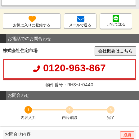
LINEで送る
お気に入りに登録する
メールで送る
お電話でのお問合わせ
株式会社住宅市場
会社概要はこちら
0120-963-867
物件番号：RHS-J-0440
お問合わせ
1
2
3
内容入力
内容確認
完了
お問合せ内容
必須