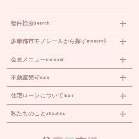
物件検索
search
多摩都市モノレールから探す
monorail
会員メニュー
member
不動産売却
sale
住宅ローンについて
loan
私たちのこと
about us