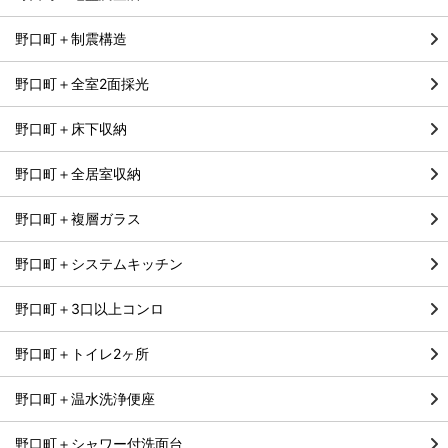
野口町＋制震構造
野口町＋全室2面採光
野口町＋床下収納
野口町＋全居室収納
野口町＋複層ガラス
野口町＋システムキッチン
野口町＋3口以上コンロ
野口町＋トイレ2ヶ所
野口町＋温水洗浄便座
野口町＋シャワー付洗面台