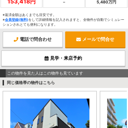
153,418円
－
5,480万円
※返済金額はあくまでも目安です。
※
会員登録(無料)
をして詳細情報を記入されますと、全物件が自動でシミュレー
ションされとても便利になります。
電話で問合わせ
メールで問合せ
見学・来店予約
この物件を見た人はこの物件も見ています
同じ価格帯の物件はこちら