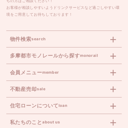
ちの方はご相談ください！
お客様が相談しやすいようドリンクサービスなど過ごしやすい環
境をご用意してお待ちしております！
物件検索
search
多摩都市モノレールから探す
monorail
会員メニュー
member
不動産売却
sale
住宅ローンについて
loan
私たちのこと
about us