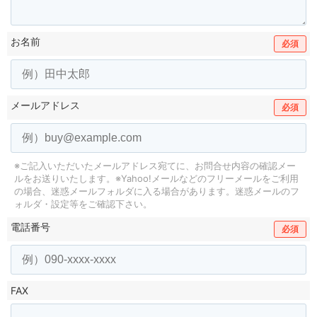
お名前
必須
メールアドレス
必須
※ご記入いただいたメールアドレス宛てに、お問合せ内容の確認メー
ルをお送りいたします。
※Yahoo!メールなどのフリーメールをご利用
の場合、迷惑メールフォルダに入る場合があります。
迷惑メールのフ
ォルダ・設定等をご確認下さい。
電話番号
必須
FAX