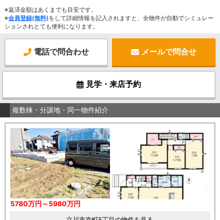
※返済金額はあくまでも目安です。
※
会員登録(無料)
をして詳細情報を記入されますと、全物件が自動でシミュレー
ションされとても便利になります。
電話で問合わせ
メールで問合せ
見学・来店予約
複数棟・分譲地・同一物件紹介
5780万円～5980万円
立川市幸町5丁目の物件を見る