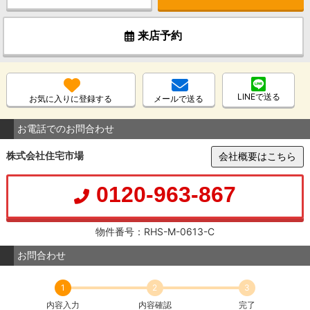
来店予約
LINEで送る
お気に入りに登録する
メールで送る
お電話でのお問合わせ
株式会社住宅市場
会社概要はこちら
0120-963-867
物件番号：RHS-M-0613-C
お問合わせ
1
2
3
内容入力
内容確認
完了