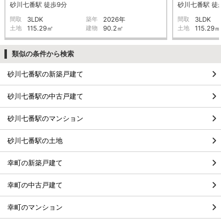
砂川七番駅 徒歩9分
砂川七番駅 徒
間取
3LDK
築年
2026年
間取
3LDK
土地
115.29㎡
建物
90.2㎡
土地
115.29㎡
類似の条件から検索
砂川七番駅の新築戸建て
砂川七番駅の中古戸建て
砂川七番駅のマンション
砂川七番駅の土地
幸町の新築戸建て
幸町の中古戸建て
幸町のマンション