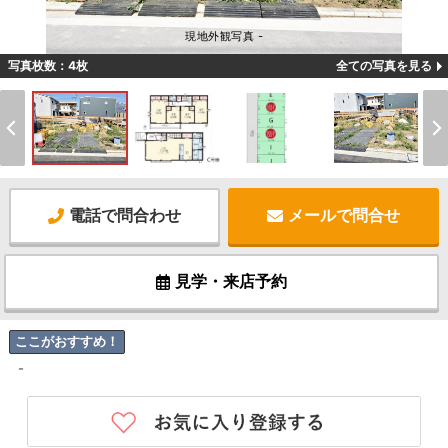
現地外観写真 -
写真枚数：4枚
全ての写真を見る
電話で問合わせ
メールで問合せ
見学・来店予約
ここがおすすめ！
-