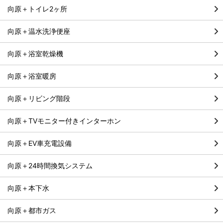
向原＋トイレ2ヶ所
向原＋温水洗浄便座
向原＋浴室乾燥機
向原＋浴室暖房
向原＋リビング階段
向原＋TVモニター付きインターホン
向原＋EV車充電設備
向原＋24時間換気システム
向原＋本下水
向原＋都市ガス