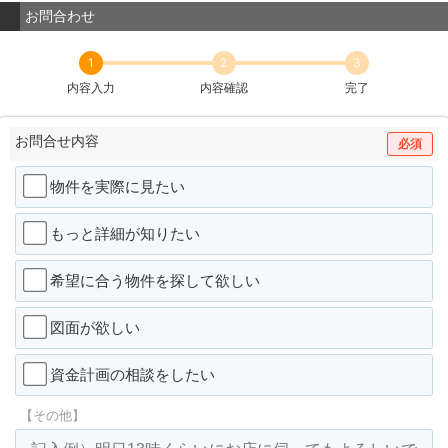
お問合わせ
1
2
3
内容入力
内容確認
完了
お問合せ内容
必須
物件を実際に見たい
もっと詳細が知りたい
希望に合う物件を探して欲しい
図面が欲しい
資金計画の相談をしたい
【その他】