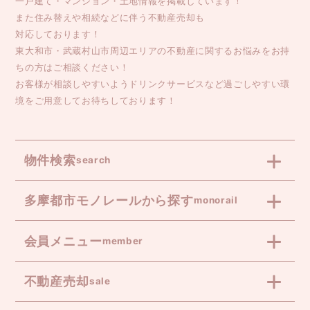
一戸建て・マンション・土地情報を掲載しています！
また住み替えや相続などに伴う不動産売却も
対応しております！
東大和市・武蔵村山市周辺エリアの不動産に関するお悩みをお持
ちの方はご相談ください！
お客様が相談しやすいようドリンクサービスなど過ごしやすい環
境をご用意してお待ちしております！
物件検索
search
多摩都市モノレールから探す
monorail
会員メニュー
member
不動産売却
sale