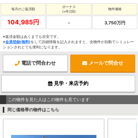
ボーナス
毎月のご返済額
物件価格
(×年2回)
104,985円
－
3,750万円
※返済金額はあくまでも目安です。
※
会員登録(無料)
をして詳細情報を記入されますと、全物件が自動でシミュレー
ションされとても便利になります。
電話で問合わせ
メールで問合せ
見学・来店予約
この物件を見た人はこの物件も見ています
同じ価格帯の物件はこちら