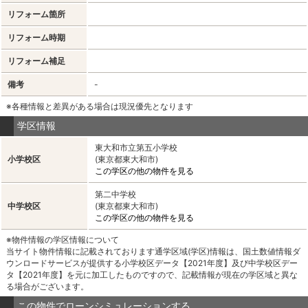
リフォーム箇所
リフォーム時期
リフォーム補足
備考
-
※各種情報と差異がある場合は現況優先となります
学区情報
東大和市立第五小学校
小学校区
(東京都東大和市)
この学区の他の物件を見る
第二中学校
中学校区
(東京都東大和市)
この学区の他の物件を見る
※物件情報の学区情報について
当サイト物件情報に記載されております通学区域(学区)情報は、国土数値情報ダ
ウンロードサービスが提供する小学校区データ【2021年度】及び中学校区デー
タ【2021年度】を元に加工したものですので、記載情報が現在の学区域と異な
る場合がございます。
この物件でローンシミュレーションする