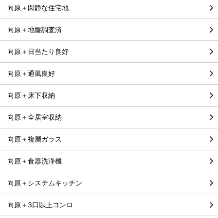
向原＋閑静な住宅地
向原＋地盤調査済
向原＋日当たり良好
向原＋通風良好
向原＋床下収納
向原＋全居室収納
向原＋複層ガラス
向原＋食器洗浄機
向原＋システムキッチン
向原＋3口以上コンロ