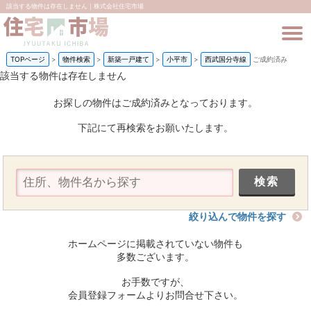
該当する物件は存在しません｜株式会社住宅市場
TOPページ
>
物件検索
>
新築一戸建て
>
小平市
>
西武国分寺線
ご成約済み
該当する物件は存在しません
お探しの物件はご成約済みとなっております。
下記にて再検索をお願いたします。
絞り込んで物件を探す
ホームページに掲載されていない物件も
多数ございます。
お手数ですが、
会員登録フォームよりお問合せ下さい。