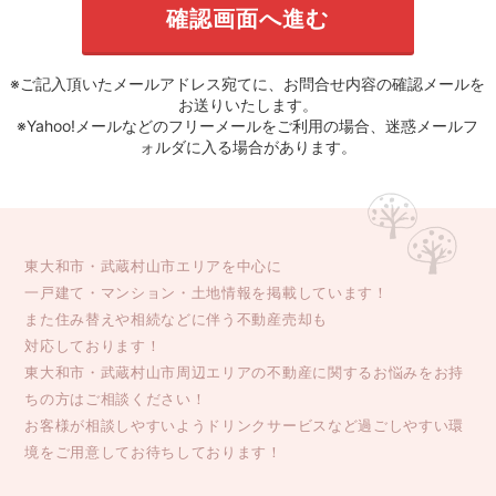
※ご記入頂いたメールアドレス宛てに、お問合せ内容の確認メールを
お送りいたします。
※Yahoo!メールなどのフリーメールをご利用の場合、迷惑メールフ
ォルダに入る場合があります。
東大和市・武蔵村山市エリアを中心に
一戸建て・マンション・土地情報を掲載しています！
また住み替えや相続などに伴う不動産売却も
対応しております！
東大和市・武蔵村山市周辺エリアの不動産に関するお悩みをお持
ちの方はご相談ください！
お客様が相談しやすいようドリンクサービスなど過ごしやすい環
境をご用意してお待ちしております！