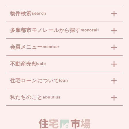
物件検索
search
多摩都市モノレールから探す
monorail
会員メニュー
member
不動産売却
sale
住宅ローンについて
loan
私たちのこと
about us