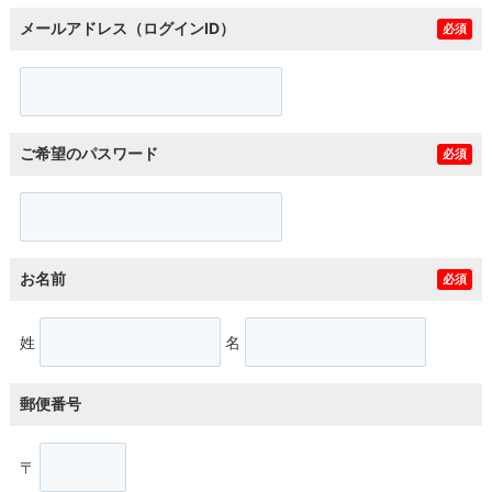
メールアドレス（ログインID）
必須
ご希望のパスワード
必須
お名前
必須
姓
名
郵便番号
〒