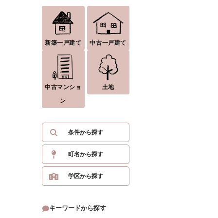
新築一戸建て
中古一戸建て
中古マンショ
土地
ン
条件から探す
町名から探す
学区から探す
キーワードから探す