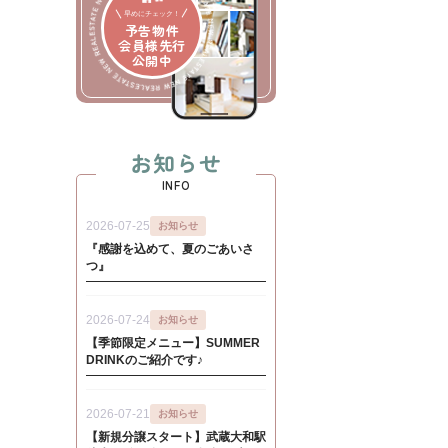
早めにチェック！
予告物件
会員様先行
公開中
お知らせ
INFO