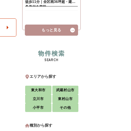
もっと見る
物件検索
SEARCH
エリアから探す
東大和市
武蔵村山市
立川市
東村山市
小平市
その他
種別から探す