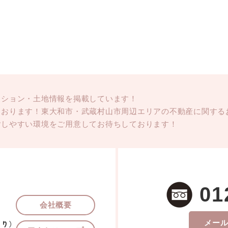
ンション・土地情報を掲載しています！
ております！東大和市・武蔵村山市周辺エリアの不動産に関する
ごしやすい環境をご用意してお待ちしております！
01
会社概要
メー
あり）