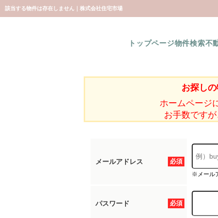
該当する物件は存在しません｜株式会社住宅市場
トップページ
物件検索
不
お探しの
ホームページ
お手数ですが
メールアドレス
必須
※メール
パスワード
必須