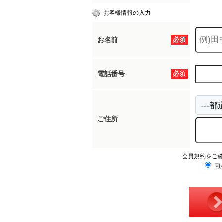
お客様情報の入力
お名前
必須
電話番号
必須
ご住所
会員規約をご
同