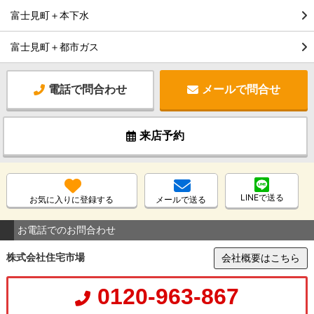
富士見町＋本下水
富士見町＋都市ガス
電話で問合わせ
メールで問合せ
来店予約
LINEで送る
お気に入りに登録する
メールで送る
お電話でのお問合わせ
株式会社住宅市場
会社概要はこちら
0120-963-867