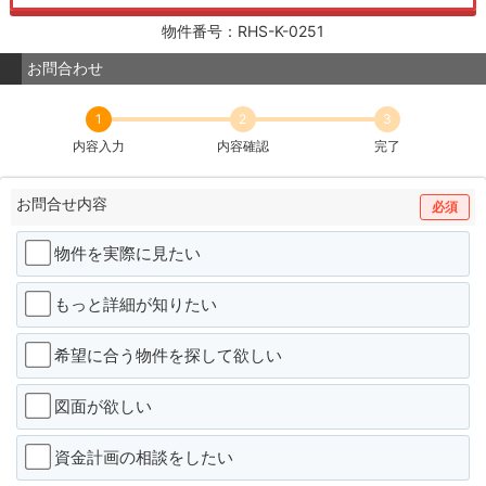
物件番号：RHS-K-0251
お問合わせ
1
2
3
内容入力
内容確認
完了
お問合せ内容
必須
物件を実際に見たい
もっと詳細が知りたい
希望に合う物件を探して欲しい
図面が欲しい
資金計画の相談をしたい