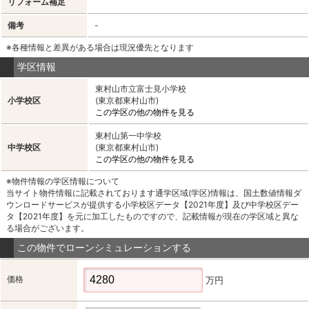
リフォーム補足
備考
-
※各種情報と差異がある場合は現況優先となります
学区情報
東村山市立富士見小学校
小学校区
(東京都東村山市)
この学区の他の物件を見る
東村山第一中学校
中学校区
(東京都東村山市)
この学区の他の物件を見る
※物件情報の学区情報について
当サイト物件情報に記載されております通学区域(学区)情報は、国土数値情報ダ
ウンロードサービスが提供する小学校区データ【2021年度】及び中学校区デー
タ【2021年度】を元に加工したものですので、記載情報が現在の学区域と異な
る場合がございます。
この物件でローンシミュレーションする
価格
万円