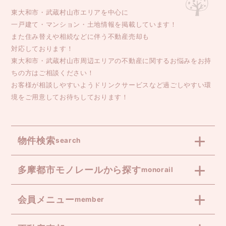
東大和市・武蔵村山市エリアを中心に
一戸建て・マンション・土地情報を掲載しています！
また住み替えや相続などに伴う不動産売却も
対応しております！
東大和市・武蔵村山市周辺エリアの不動産に関するお悩みをお持
ちの方はご相談ください！
お客様が相談しやすいようドリンクサービスなど過ごしやすい環
境をご用意してお待ちしております！
物件検索
search
多摩都市モノレールから探す
monorail
会員メニュー
member