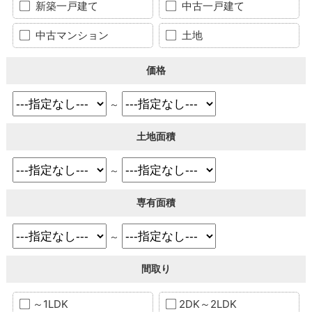
新築一戸建て
中古一戸建て
中古マンション
土地
価格
～
土地面積
～
専有面積
～
間取り
～1LDK
2DK～2LDK