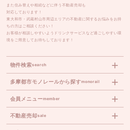
また住み替えや相続などに伴う不動産売却も
対応しております！
東大和市・武蔵村山市周辺エリアの不動産に関するお悩みをお持
ちの方はご相談ください！
お客様が相談しやすいようドリンクサービスなど過ごしやすい環
境をご用意してお待ちしております！
物件検索
search
多摩都市モノレールから探す
monorail
会員メニュー
member
不動産売却
sale