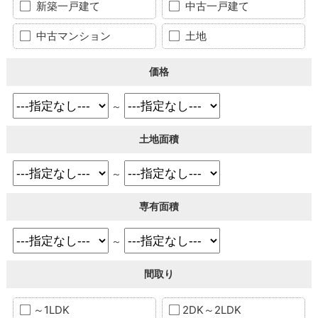
新築一戸建て
中古一戸建て
中古マンション
土地
価格
～
土地面積
～
専有面積
～
間取り
～1LDK
2DK～2LDK