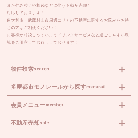
また住み替えや相続などに伴う不動産売却も
対応しております！
東大和市・武蔵村山市周辺エリアの不動産に関するお悩みをお持
ちの方はご相談ください！
お客様が相談しやすいようドリンクサービスなど過ごしやすい環
境をご用意してお待ちしております！
物件検索
search
多摩都市モノレールから探す
monorail
会員メニュー
member
不動産売却
sale