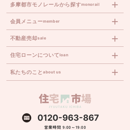
多摩都市モノレールから探す
monorail
会員メニュー
member
不動産売却
sale
住宅ローンについて
loan
私たちのこと
about us
0120-963-867
営業時間 9:00～19:00