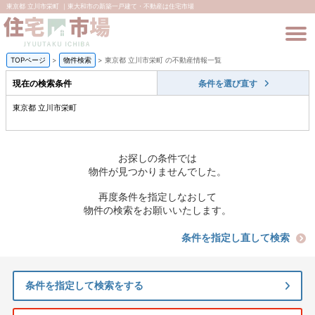
東京都 立川市栄町 ｜東大和市の新築一戸建て・不動産は住宅市場
TOPページ
>
物件検索
>
東京都 立川市栄町 の不動産情報一覧
現在の検索条件
条件を選び直す
東京都 立川市栄町
お探しの条件では
物件が見つかりませんでした。
再度条件を指定しなおして
物件の検索をお願いいたします。
条件を指定し直して検索
条件を指定して検索をする