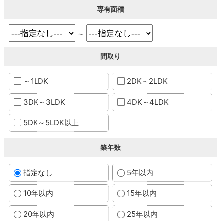
専有面積
～
間取り
～1LDK
2DK～2LDK
3DK～3LDK
4DK～4LDK
5DK～5LDK以上
築年数
指定なし
5年以内
10年以内
15年以内
20年以内
25年以内