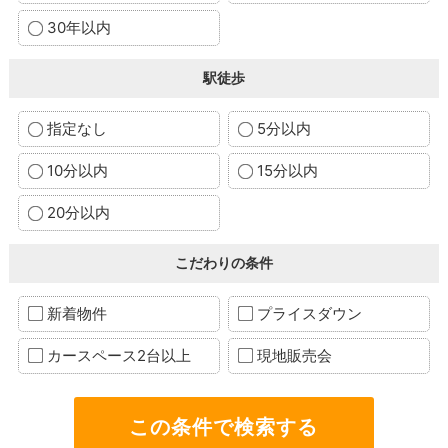
30年以内
駅徒歩
指定なし
5分以内
10分以内
15分以内
20分以内
こだわりの条件
新着物件
プライスダウン
カースペース2台以上
現地販売会