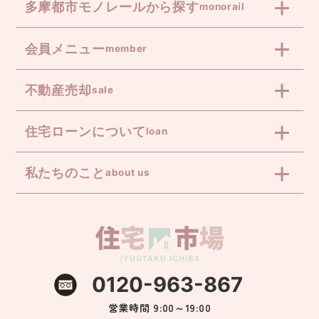
多摩都市モノレールから探す
monorail
会員メニュー
member
不動産売却
sale
住宅ローンについて
loan
私たちのこと
about us
0120-963-867
営業時間 9:00～19:00