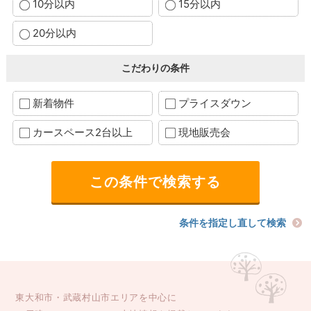
10分以内
15分以内
20分以内
こだわりの条件
新着物件
プライスダウン
カースペース2台以上
現地販売会
条件を指定し直して検索
東大和市・武蔵村山市エリアを中心に