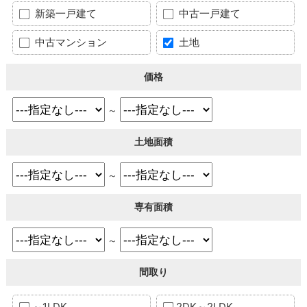
新築一戸建て
中古一戸建て
中古マンション
土地
価格
～
土地面積
～
専有面積
～
間取り
～1LDK
2DK～2LDK