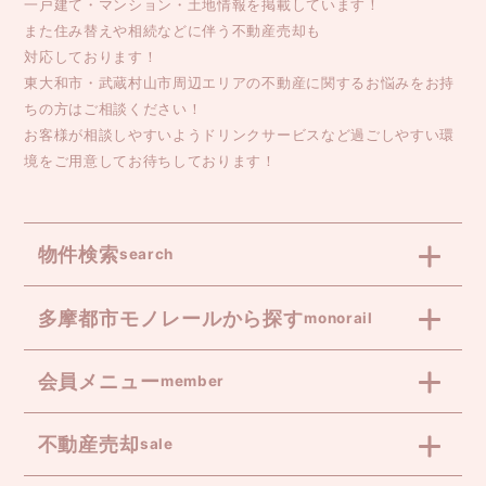
一戸建て・マンション・土地情報を掲載しています！
また住み替えや相続などに伴う不動産売却も
対応しております！
東大和市・武蔵村山市周辺エリアの不動産に関するお悩みをお持
ちの方はご相談ください！
お客様が相談しやすいようドリンクサービスなど過ごしやすい環
境をご用意してお待ちしております！
物件検索
search
多摩都市モノレールから探す
monorail
会員メニュー
member
不動産売却
sale