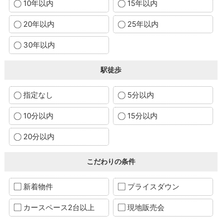
10年以内
15年以内
20年以内
25年以内
30年以内
駅徒歩
指定なし
5分以内
10分以内
15分以内
20分以内
こだわりの条件
新着物件
プライスダウン
カースペース2台以上
現地販売会