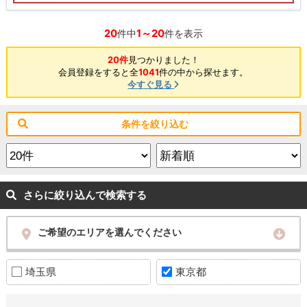
20
1～20
件中
件を表示
20件
見つかりました！
会員登録をすると全
1041
件の中から探せます。
今すぐ見る
条件を絞り込む
さらに絞り込んで検索する
ご希望のエリアを選んでください
埼玉県
東京都