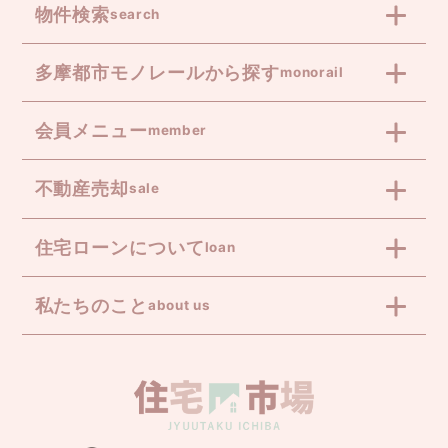
物件検索
search
多摩都市モノレールから探す
monorail
会員メニュー
member
不動産売却
sale
住宅ローンについて
loan
私たちのこと
about us