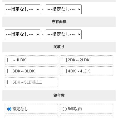
～
専有面積
～
間取り
～1LDK
2DK～2LDK
3DK～3LDK
4DK～4LDK
5DK～5LDK以上
築年数
指定なし
5年以内