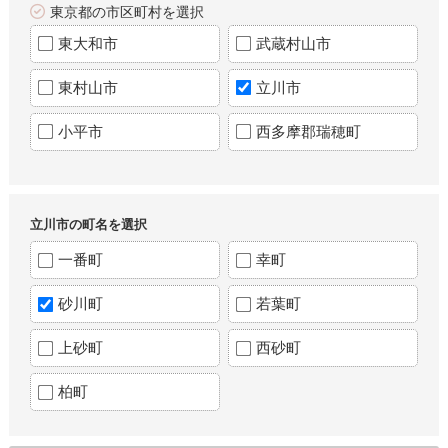
東京都の市区町村を選択
東大和市
武蔵村山市
東村山市
立川市
小平市
西多摩郡瑞穂町
立川市の町名を選択
一番町
幸町
砂川町
若葉町
上砂町
西砂町
柏町