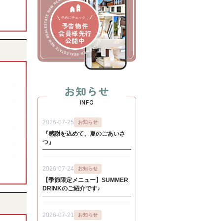
早めにチェック！
予告物件
会員様先行
公開中
お知らせ
INFO