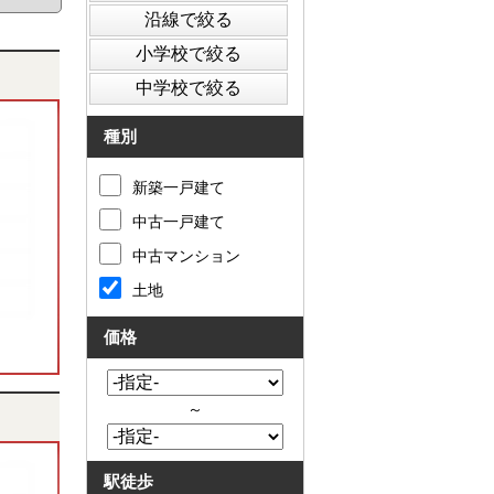
種別
新築一戸建て
中古一戸建て
中古マンション
土地
価格
～
駅徒歩