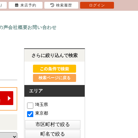
り
来店予約
検索履歴
ログイン
の声
会社概要
お問い合わせ
さらに絞り込んで検索
検索ページに戻る
エリア
埼玉県
東京都