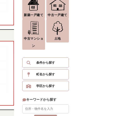
新築一戸建て
中古一戸建て
中古マンショ
土地
ン
条件から探す
町名から探す
学区から探す
キーワードから探す