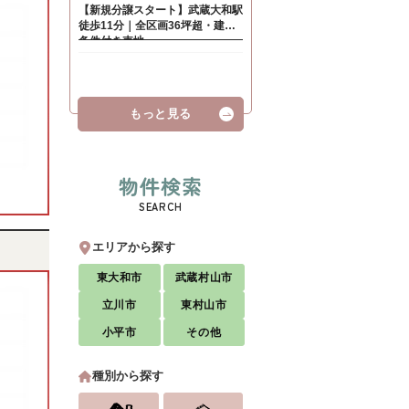
もっと見る
物件検索
SEARCH
エリアから探す
東大和市
武蔵村山市
立川市
東村山市
小平市
その他
種別から探す