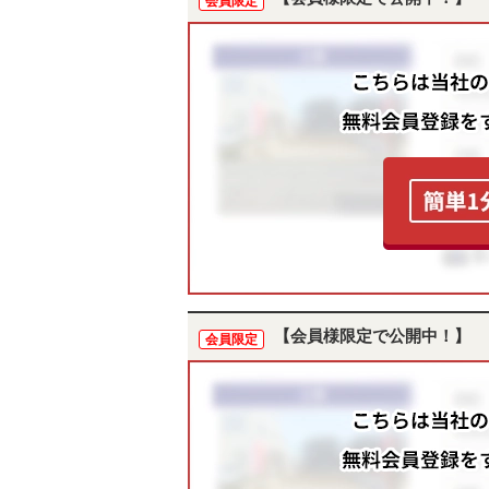
会員限定
【会員様限定で公開中！】
会員限定