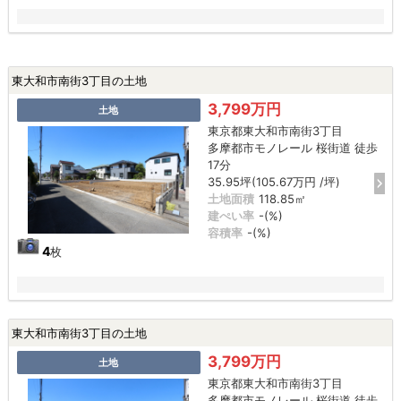
東大和市南街3丁目の土地
3,799万円
土地
東京都東大和市南街3丁目
多摩都市モノレール 桜街道 徒歩
17分
35.95坪(105.67万円 /坪)
土地面積
118.85㎡
建ぺい率
-(%)
容積率
-(%)
4
枚
東大和市南街3丁目の土地
3,799万円
土地
東京都東大和市南街3丁目
多摩都市モノレール 桜街道 徒歩