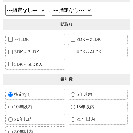
～
間取り
～1LDK
2DK～2LDK
3DK～3LDK
4DK～4LDK
5DK～5LDK以上
築年数
指定なし
5年以内
10年以内
15年以内
20年以内
25年以内
30年以内