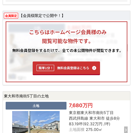
【会員様限定で公開中！】
会員限定
東大和市南街5丁目の土地
7,680万円
土地
東京都東大和市南街5丁目
西武拝島線 東大和市 徒歩8分
83.19坪(92.32万円 /坪)
土地面積
275.00㎡