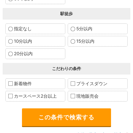
駅徒歩
指定なし
5分以内
10分以内
15分以内
20分以内
こだわりの条件
新着物件
プライスダウン
カースペース2台以上
現地販売会