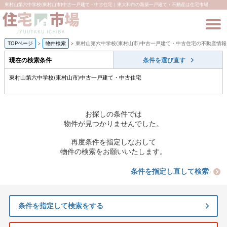
東村山第六中学校(東村山市)中古一戸建て・中古住宅｜東大和市の新築一戸建て・不動産は住宅市場
TOPページ
>
物件検索
>
東村山第六中学校(東村山市)中古一戸建て・中古住宅の不動産情報
現在の検索条件
条件を選び直す
東村山第六中学校(東村山市)中古一戸建て・中古住宅
お探しの条件では
物件が見つかりませんでした。
再度条件を指定しなおして
物件の検索をお願いいたします。
条件を指定し直して検索
条件を指定して検索をする