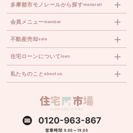
多摩都市モノレールから探す
monorail
会員メニュー
member
不動産売却
sale
住宅ローンについて
loan
私たちのこと
about us
0120-963-867
営業時間 9:00～19:00