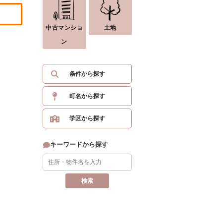
中古マンショ
土地
ン
条件から探す
町名から探す
学区から探す
キーワードから探す