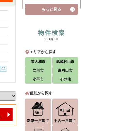
もっと見る
物件検索
SEARCH
エリアから探す
東大和市
武蔵村山市
立川市
東村山市
小平市
その他
種別から探す
新築一戸建て
中古一戸建て