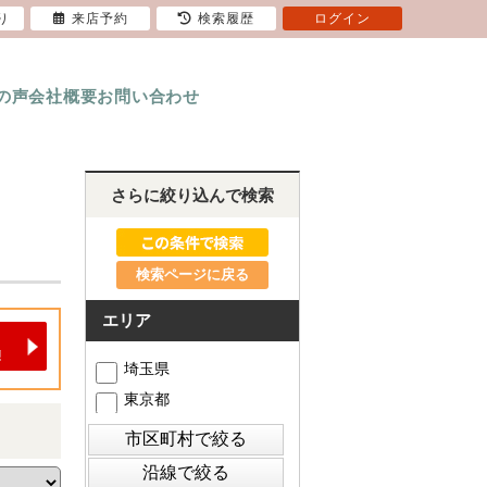
り
来店予約
検索履歴
ログイン
の声
会社概要
お問い合わせ
さらに絞り込んで検索
検索ページに戻る
エリア
埼玉県
東京都