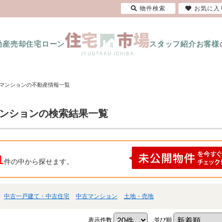
物件検索
お気に入
動産売却
住宅ローン
スタッフ紹介
お客様
古マンションの不動産情報一覧
マンションの検索結果一覧
1
件の中から探せます。
中古一戸建て・中古住宅
中古マンション
土地・売地
表示件数
並び順