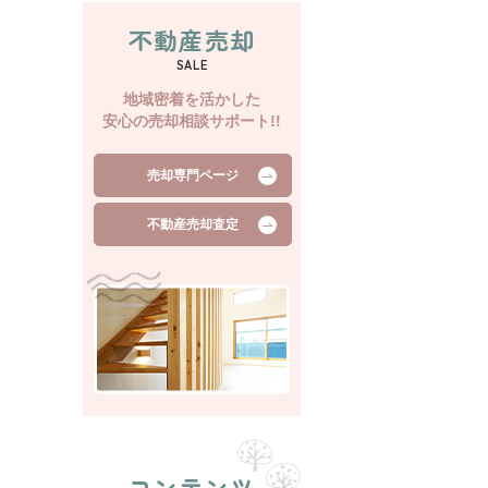
不動産売却
SALE
地域密着を活かした
安心の売却相談サポート!!
売却専門ページ
不動産売却査定
コンテンツ