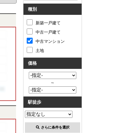
種別
新築一戸建て
中古一戸建て
中古マンション
土地
価格
～
駅徒歩
さらに条件を選択