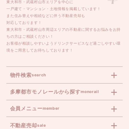
東大和市・武蔵村山市エリアを中心に
一戸建て・マンション・土地情報を掲載しています！
また住み替えや相続などに伴う不動産売却も
対応しております！
東大和市・武蔵村山市周辺エリアの不動産に関するお悩みをお持
ちの方はご相談ください！
お客様が相談しやすいようドリンクサービスなど過ごしやすい環
境をご用意してお待ちしております！
物件検索
search
多摩都市モノレールから探す
monorail
会員メニュー
member
不動産売却
sale