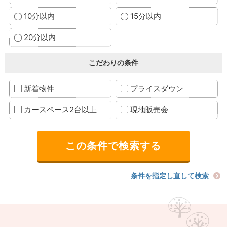
10分以内
15分以内
20分以内
こだわりの条件
新着物件
プライスダウン
カースペース2台以上
現地販売会
条件を指定し直して検索