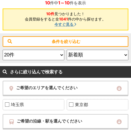
10
1～10
件中
件を表示
10件
見つかりました！
会員登録をすると全
1041
件の中から探せます。
今すぐ見る
条件を絞り込む
さらに絞り込んで検索する
ご希望のエリアを選んでください
埼玉県
東京都
ご希望の沿線・駅を選んでください