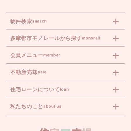
物件検索
search
多摩都市モノレールから探す
monorail
会員メニュー
member
不動産売却
sale
住宅ローンについて
loan
私たちのこと
about us