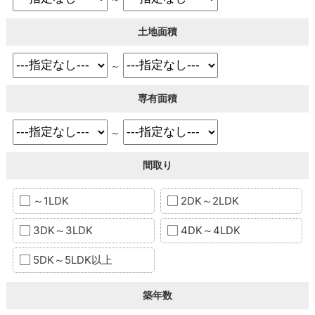
土地面積
～
専有面積
～
間取り
～1LDK
2DK～2LDK
3DK～3LDK
4DK～4LDK
5DK～5LDK以上
築年数