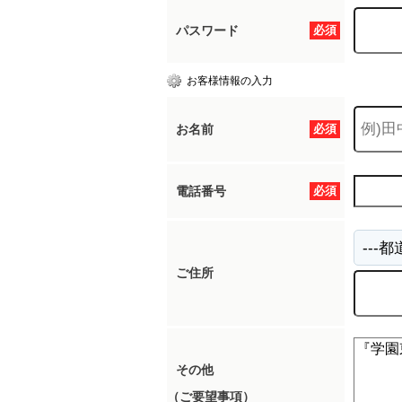
パスワード
必須
お客様情報の入力
お名前
必須
電話番号
必須
ご住所
その他
（ご要望事項）