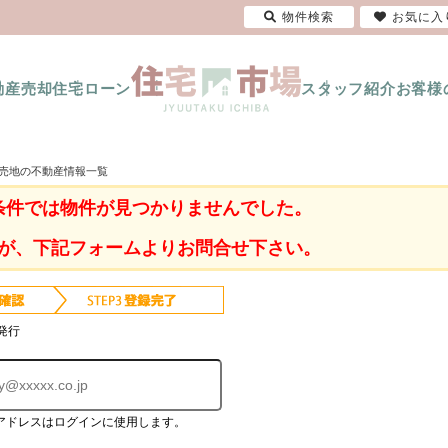
物件検索
お気に入
動産売却
住宅ローン
スタッフ紹介
お客様
・売地の不動産情報一覧
条件では物件が見つかりませんでした。
が、下記フォームよりお問合せ下さい。
発行
アドレスはログインに使用します。