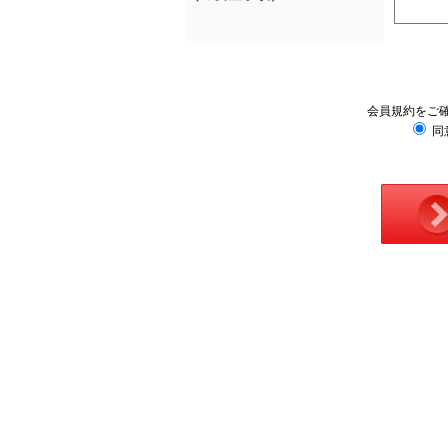
会員規約をご
同