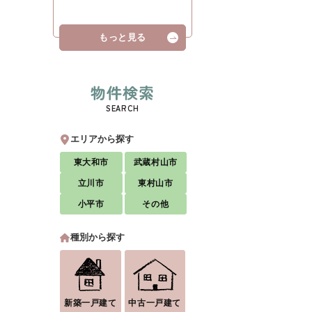
もっと見る
物件検索
SEARCH
エリアから探す
東大和市
武蔵村山市
立川市
東村山市
小平市
その他
種別から探す
新築一戸建て
中古一戸建て