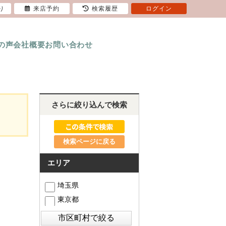
り
来店予約
検索履歴
ログイン
の声
会社概要
お問い合わせ
さらに絞り込んで検索
検索ページに戻る
エリア
埼玉県
東京都