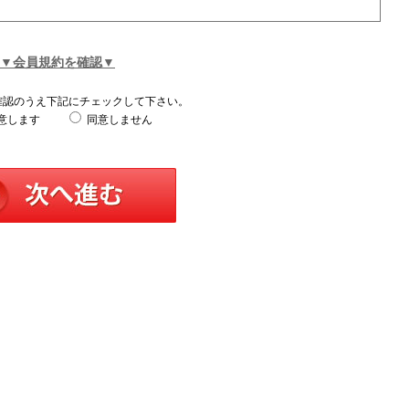
▼会員規約を確認▼
確認のうえ下記にチェックして下さい。
意します
同意しません