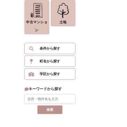
中古マンショ
土地
ン
条件から探す
町名から探す
学区から探す
キーワードから探す