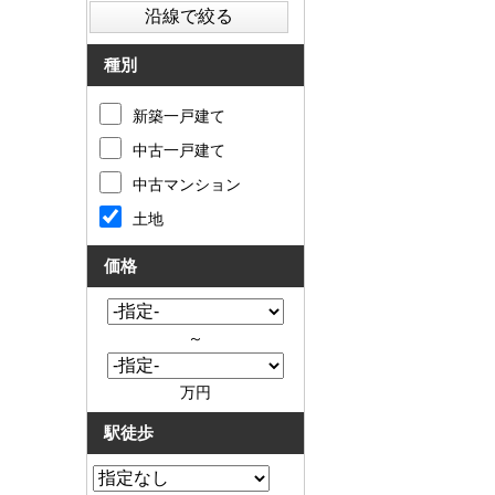
種別
新築一戸建て
中古一戸建て
中古マンション
土地
価格
～
万円
駅徒歩