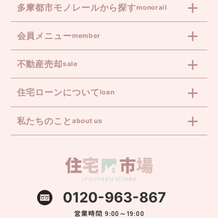
多摩都市モノレールから探す
monorail
会員メニュー
member
不動産売却
sale
住宅ローンについて
loan
私たちのこと
about us
0120-963-867
営業時間 9:00～19:00