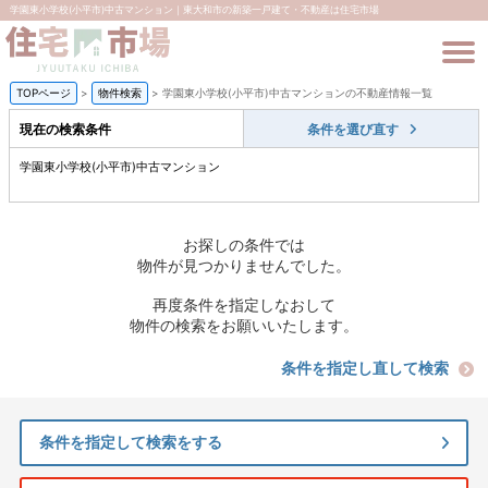
学園東小学校(小平市)中古マンション｜東大和市の新築一戸建て・不動産は住宅市場
TOPページ
>
物件検索
>
学園東小学校(小平市)中古マンションの不動産情報一覧
現在の検索条件
条件を選び直す
学園東小学校(小平市)中古マンション
お探しの条件では
物件が見つかりませんでした。
再度条件を指定しなおして
物件の検索をお願いいたします。
条件を指定し直して検索
条件を指定して検索をする