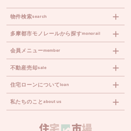
物件検索
search
多摩都市モノレールから探す
monorail
会員メニュー
member
不動産売却
sale
住宅ローンについて
loan
私たちのこと
about us