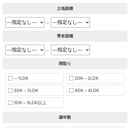
土地面積
～
専有面積
～
間取り
～1LDK
2DK～2LDK
3DK～3LDK
4DK～4LDK
5DK～5LDK以上
築年数