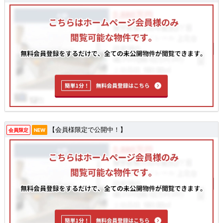
【会員様限定で公開中！】
会員限定
NEW