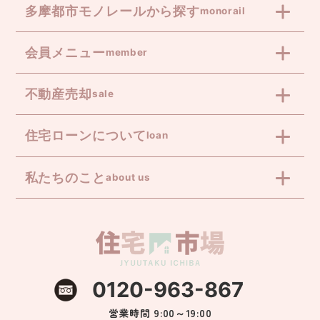
多摩都市モノレールから探す
monorail
会員メニュー
member
不動産売却
sale
住宅ローンについて
loan
私たちのこと
about us
0120-963-867
営業時間 9:00～19:00