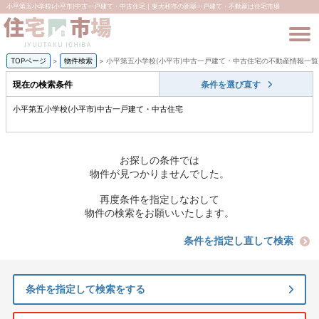
小平第五小学校(小平市)中古一戸建て・中古住宅｜東大和市の新築一戸建て・不動産は住宅市場
TOPページ
>
物件検索
>
小平第五小学校(小平市)中古一戸建て・中古住宅の不動産情報一覧
現在の検索条件
条件を選び直す
小平第五小学校(小平市)中古一戸建て・中古住宅
お探しの条件では
物件が見つかりませんでした。
再度条件を指定しなおして
物件の検索をお願いいたします。
条件を指定し直して検索
条件を指定して検索をする