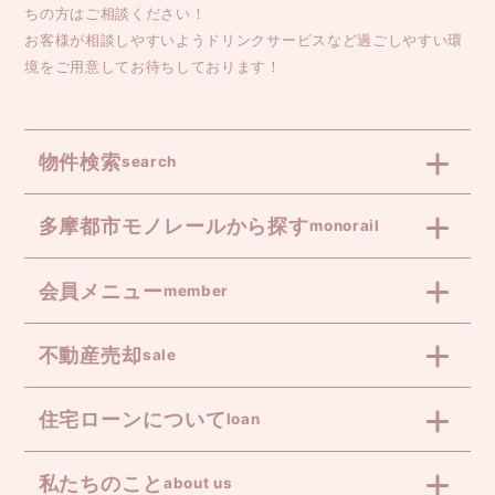
ちの方はご相談ください！
お客様が相談しやすいようドリンクサービスなど過ごしやすい環
境をご用意してお待ちしております！
物件検索
search
多摩都市モノレールから探す
monorail
会員メニュー
member
不動産売却
sale
住宅ローンについて
loan
私たちのこと
about us