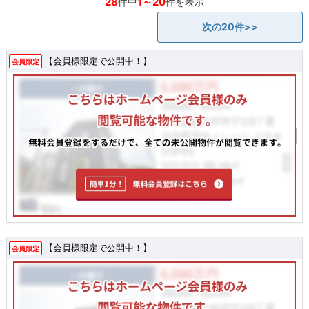
28
1～20
件中
件を表示
次の20件>>
【会員様限定で公開中！】
会員限定
【会員様限定で公開中！】
会員限定