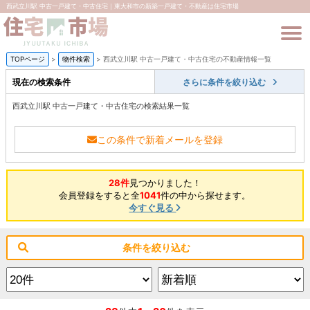
西武立川駅 中古一戸建て・中古住宅｜東大和市の新築一戸建て・不動産は住宅市場
TOPページ
>
物件検索
>
西武立川駅 中古一戸建て・中古住宅の不動産情報一覧
現在の検索条件
さらに条件を絞り込む
西武立川駅 中古一戸建て・中古住宅の検索結果一覧
この条件で新着メールを登録
28件
見つかりました！
会員登録をすると全
1041
件の中から探せます。
今すぐ見る
条件を絞り込む