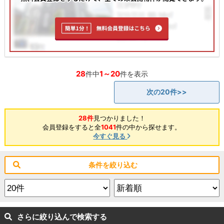
28
1～20
件中
件を表示
次の20件>>
28件
見つかりました！
会員登録をすると全
1041
件の中から探せます。
今すぐ見る
条件を絞り込む
さらに絞り込んで検索する