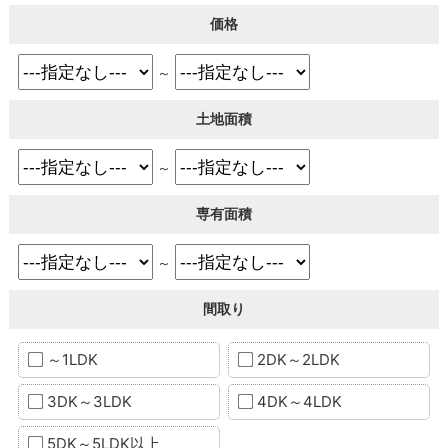
価格
～
土地面積
～
専有面積
～
間取り
～1LDK
2DK～2LDK
3DK～3LDK
4DK～4LDK
5DK～5LDK以上