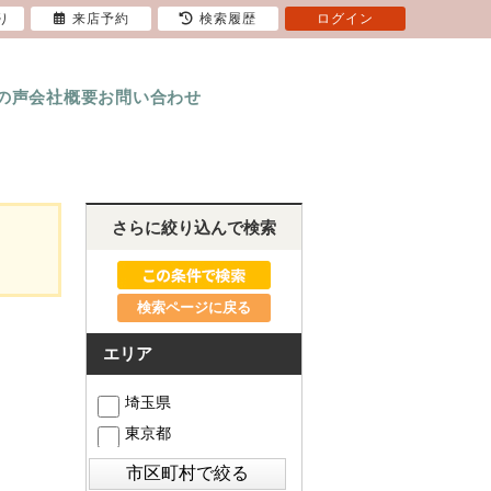
り
来店予約
検索履歴
ログイン
の声
会社概要
お問い合わせ
さらに絞り込んで検索
検索ページに戻る
エリア
埼玉県
東京都