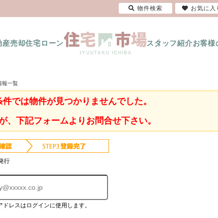
物件検索
お気に入
動産売却
住宅ローン
スタッフ紹介
お客様
情報一覧
条件では物件が見つかりませんでした。
が、下記フォームよりお問合せ下さい。
発行
アドレスはログインに使用します。