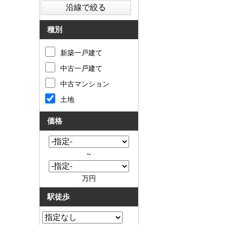
種別
新築一戸建て
中古一戸建て
中古マンション
土地
価格
～
万円
駅徒歩