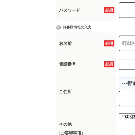
パスワード
必須
お客様情報の入力
お名前
必須
電話番号
必須
ご住所
その他
（ご要望事項）