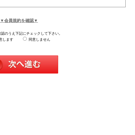
▼会員規約を確認▼
確認のうえ下記にチェックして下さい。
意します
同意しません