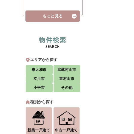
もっと見る
物件検索
SEARCH
エリアから探す
東大和市
武蔵村山市
立川市
東村山市
小平市
その他
種別から探す
新築一戸建て
中古一戸建て