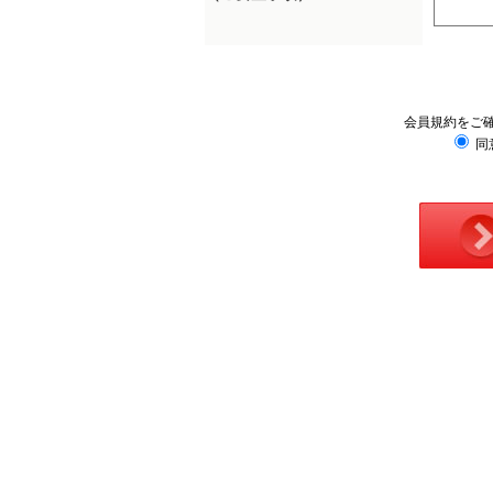
会員規約をご
同