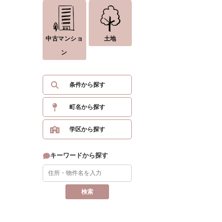
中古マンショ
土地
ン
条件から探す
町名から探す
学区から探す
キーワードから探す