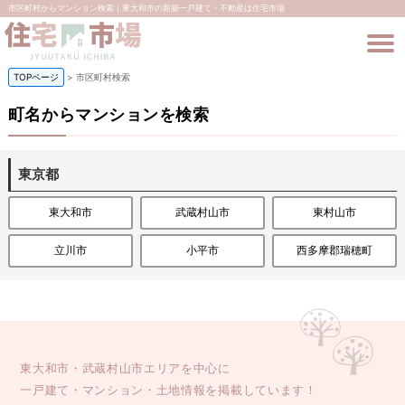
市区町村からマンション検索｜東大和市の新築一戸建て・不動産は住宅市場
TOPページ
>
市区町村検索
町名からマンションを検索
東京都
東大和市
武蔵村山市
東村山市
立川市
小平市
西多摩郡瑞穂町
東大和市・武蔵村山市エリアを中心に
一戸建て・マンション・土地情報を掲載しています！