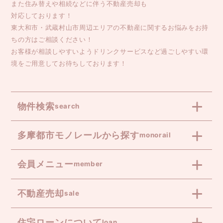
また住み替えや相続などに伴う不動産売却も
対応しております！
東大和市・武蔵村山市周辺エリアの不動産に関するお悩みをお持
ちの方はご相談ください！
お客様が相談しやすいようドリンクサービスなど過ごしやすい環
境をご用意してお待ちしております！
物件検索
search
多摩都市モノレールから探す
monorail
会員メニュー
member
不動産売却
sale
住宅ローンについて
loan