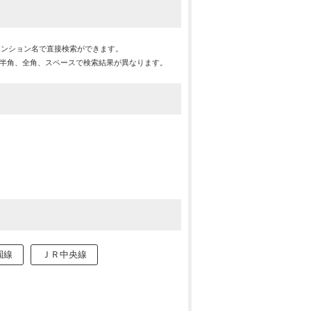
マンション名で直接検索ができます。
※半角、全角、スペースで検索結果が異なります。
園線
ＪＲ中央線