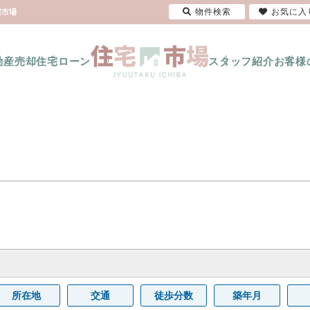
物件検索
お気に入
宅市場
動産売却
住宅ローン
スタッフ紹介
お客様
所在地
交通
徒歩分数
築年月