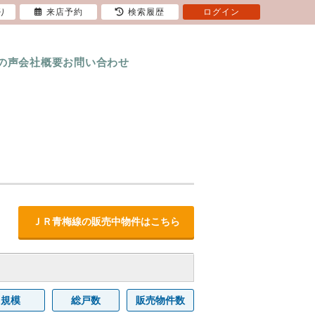
り
来店予約
検索履歴
ログイン
の声
会社概要
お問い合わせ
ＪＲ青梅線の販売中物件はこちら
規模
総戸数
販売物件数