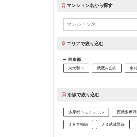
マンション名から探す
エリアで絞り込む
東京都
東大和市
武蔵村山市
東
沿線で絞り込む
多摩都市モノレール
西武多摩湖
ＪＲ青梅線
ＪＲ武蔵野線