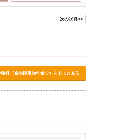
次の10件>>
中物件（会員限定物件含む）をもっと見る