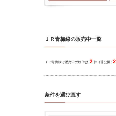
ＪＲ青梅線の販売中一覧
2
2
ＪＲ青梅線で販売中の物件は
件（非公開:
条件を選び直す