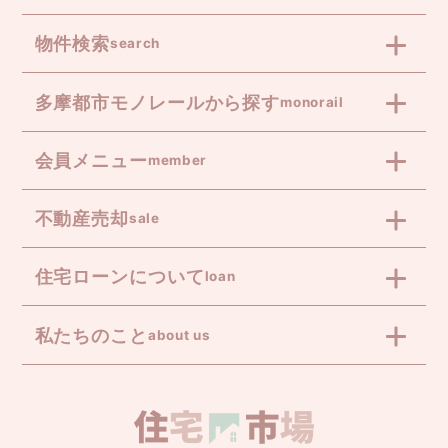
物件検索
search
多摩都市モノレールから探す
monorail
会員メニュー
member
不動産売却
sale
住宅ローンについて
loan
私たちのこと
about us