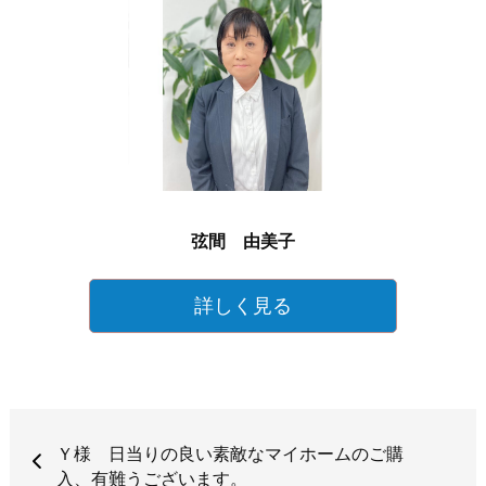
弦間 由美子
詳しく見る
Ｙ様 日当りの良い素敵なマイホームのご購
入、有難うございます。