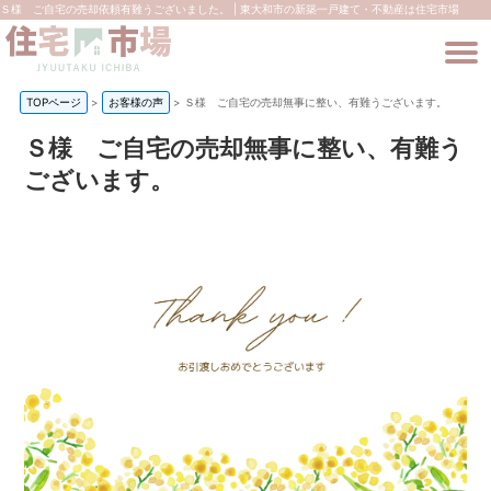
Ｓ様 ご自宅の売却依頼有難うございました。 | 東大和市の新築一戸建て・不動産は住宅市場
TOPページ
>
お客様の声
>
Ｓ様 ご自宅の売却無事に整い、有難うございます。
Ｓ様 ご自宅の売却無事に整い、有難う
ございます。