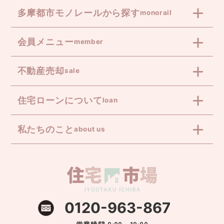
多摩都市モノレールから探す
monorail
会員メニュー
member
不動産売却
sale
住宅ローンについて
loan
私たちのこと
about us
0120-963-867