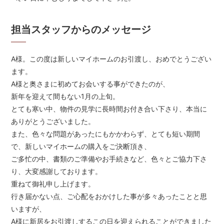
担当スタッフからのメッセージ
A様。この度は新しいマイホームのお引渡し、おめでとうござい
ます。
A様と奥さまに初めてお会いする事ができたのが、
新年を迎えて間もない1月の上旬。
とても寒い中、物件の見学に長時間お付き合い下さり、本当に
ありがとうございました。
また、色々な問題があったにもかかわらず、とても短い期間
で、新しいマイホームの購入をご決断頂き、
ご多忙の中、書類のご準備やお手続きなど、色々とご協力下さ
り、大変感謝しております。
重ねて御礼申し上げます。
行き届かない点、ご心配をおかけした事が多々あったことと思
いますが、
A様に新居をお引渡しするこの日を迎えられることができました