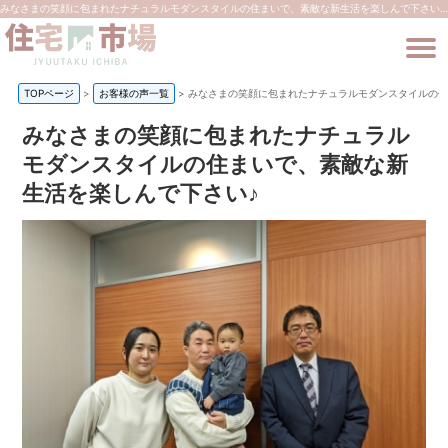
みなさまの笑顔に包まれたナチュラルモダンスタイルの住まいで、素敵な新生活を楽しんで下さい♪ | 東大和市の新築一戸建て・不動産は住宅市場
TOPページ
>
お客様の声一覧
>
みなさまの笑顔に包まれたナチュラルモダンスタイルの住
みなさまの笑顔に包まれたナチュラル
モダンスタイルの住まいで、素敵な新
生活を楽しんで下さい♪