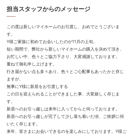
担当スタッフからのメッセージ
この度は新しいマイホームのお引渡し、おめでとうございま
す。
Y様ご家族に初めてお会いしたのが11月の上旬。
短い期間で、弊社から新しいマイホームの購入を決めて頂き、
お忙しい中、色々とご協力下さり、大変感謝しております。
重ねて御礼申し上げます。
行き届かない点も多々あり、色々とご心配事もあったかと存じ
ますが、
無事にY様に新居をお引渡しする
この日を迎えられることができました事、大変嬉しく存じま
す。
新居へのお引っ越しは来年に入ってからと伺っております。
新居へのお引っ越しが完了して少し落ち着いた頃、ご挨拶に伺
いたく存じます。
来年、皆さまにお会いできるのを楽しみにしております。Y様ご