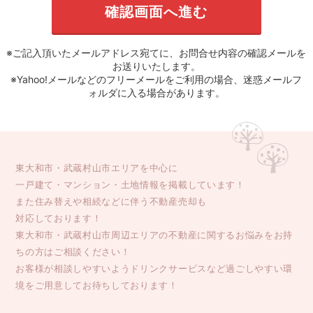
※ご記入頂いたメールアドレス宛てに、お問合せ内容の確認メールを
お送りいたします。
※Yahoo!メールなどのフリーメールをご利用の場合、迷惑メールフ
ォルダに入る場合があります。
東大和市・武蔵村山市エリアを中心に
一戸建て・マンション・土地情報を掲載しています！
また住み替えや相続などに伴う不動産売却も
対応しております！
東大和市・武蔵村山市周辺エリアの不動産に関するお悩みをお持
ちの方はご相談ください！
お客様が相談しやすいようドリンクサービスなど過ごしやすい環
境をご用意してお待ちしております！