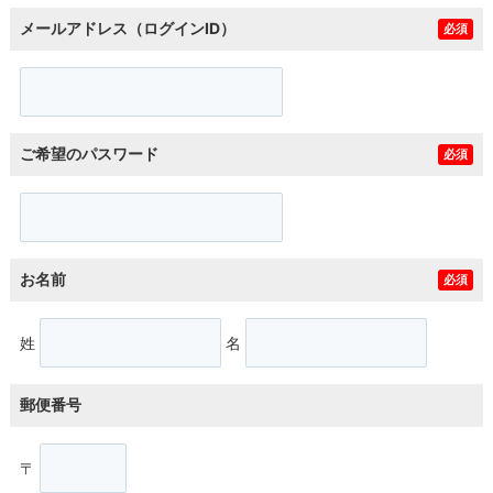
メールアドレス（ログインID）
必須
ご希望のパスワード
必須
お名前
必須
姓
名
郵便番号
〒