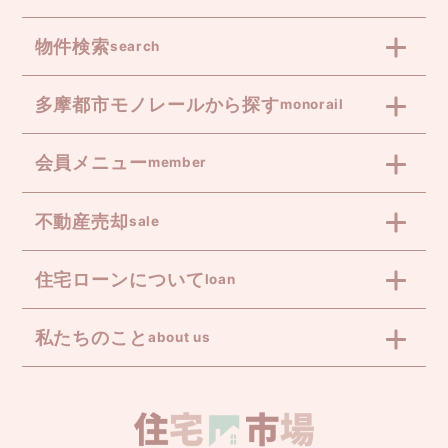
物件検索
search
多摩都市モノレールから探す
monorail
会員メニュー
member
不動産売却
sale
住宅ローンについて
loan
私たちのこと
about us