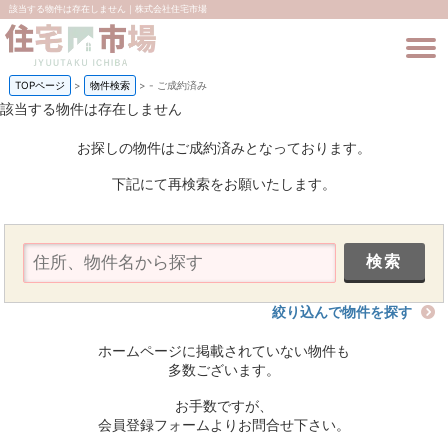
該当する物件は存在しません｜株式会社住宅市場
TOPページ
>
物件検索
>
-
ご成約済み
該当する物件は存在しません
お探しの物件はご成約済みとなっております。
下記にて再検索をお願いたします。
絞り込んで物件を探す
ホームページに掲載されていない物件も
多数ございます。
お手数ですが、
会員登録フォームよりお問合せ下さい。