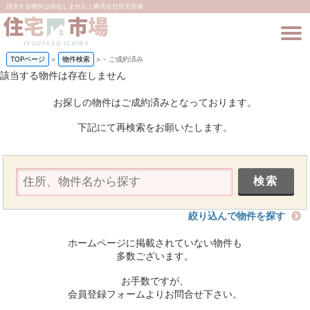
該当する物件は存在しません｜株式会社住宅市場
TOPページ
>
物件検索
>
-
ご成約済み
該当する物件は存在しません
お探しの物件はご成約済みとなっております。
下記にて再検索をお願いたします。
絞り込んで物件を探す
ホームページに掲載されていない物件も
多数ございます。
お手数ですが、
会員登録フォームよりお問合せ下さい。