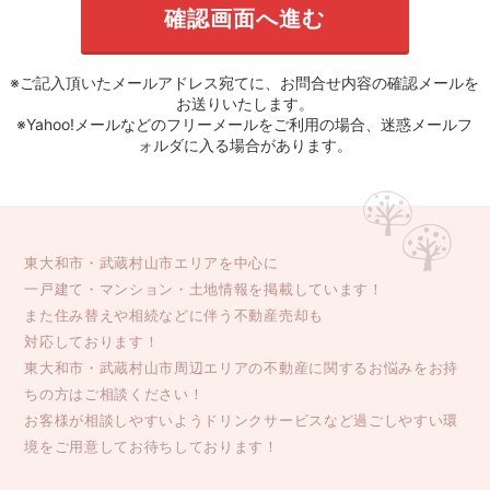
※ご記入頂いたメールアドレス宛てに、お問合せ内容の確認メールを
お送りいたします。
※Yahoo!メールなどのフリーメールをご利用の場合、迷惑メールフ
ォルダに入る場合があります。
東大和市・武蔵村山市エリアを中心に
一戸建て・マンション・土地情報を掲載しています！
また住み替えや相続などに伴う不動産売却も
対応しております！
東大和市・武蔵村山市周辺エリアの不動産に関するお悩みをお持
ちの方はご相談ください！
お客様が相談しやすいようドリンクサービスなど過ごしやすい環
境をご用意してお待ちしております！