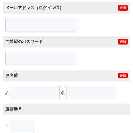
メールアドレス（ログインID）
必須
ご希望のパスワード
必須
お名前
必須
姓
名
郵便番号
〒