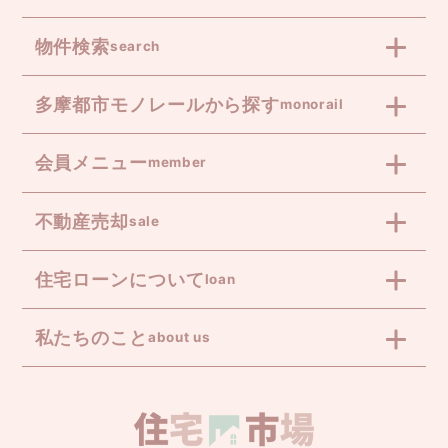
物件検索
search
多摩都市モノレールから探す
monorail
会員メニュー
member
不動産売却
sale
住宅ローンについて
loan
私たちのこと
about us