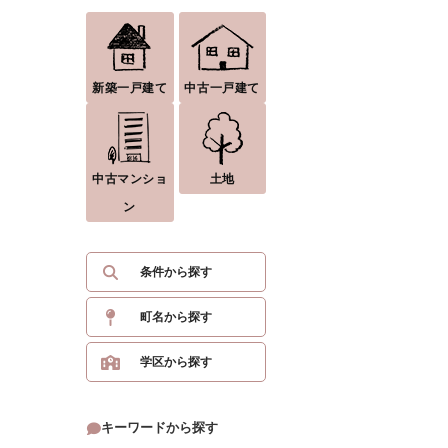
新築一戸建て
中古一戸建て
中古マンショ
土地
ン
条件から探す
町名から探す
学区から探す
キーワードから探す