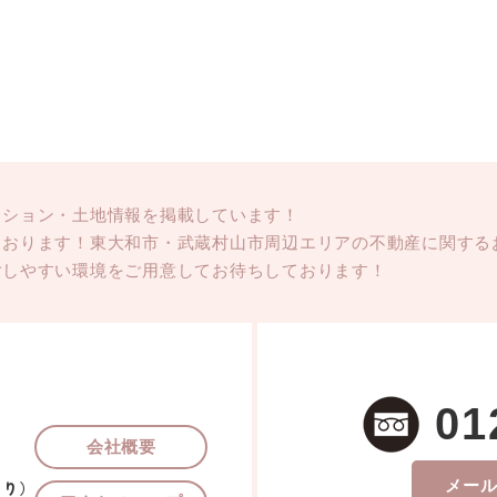
ンション・土地情報を掲載しています！
ております！東大和市・武蔵村山市周辺エリアの不動産に関する
ごしやすい環境をご用意してお待ちしております！
01
会社概要
メー
あり）