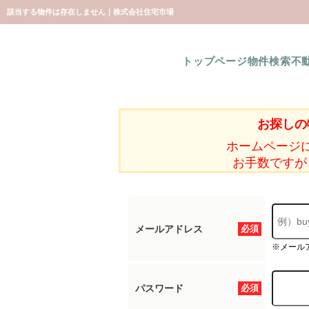
該当する物件は存在しません｜株式会社住宅市場
トップページ
物件検索
不
お探しの
ホームページ
お手数ですが
メールアドレス
必須
※メール
パスワード
必須