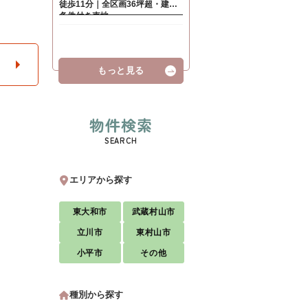
もっと見る
物件検索
SEARCH
エリアから探す
東大和市
武蔵村山市
立川市
東村山市
小平市
その他
種別から探す