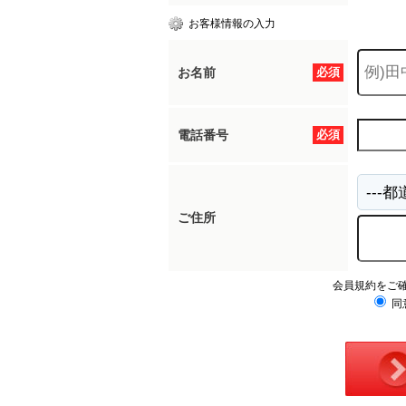
お客様情報の入力
お名前
必須
電話番号
必須
ご住所
会員規約をご
同