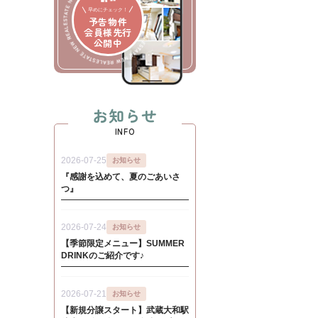
早めにチェック！
予告物件
会員様先行
公開中
お知らせ
INFO