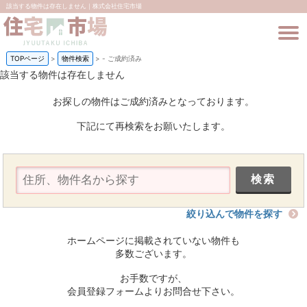
該当する物件は存在しません｜株式会社住宅市場
TOPページ
>
物件検索
>
-
ご成約済み
該当する物件は存在しません
お探しの物件はご成約済みとなっております。
下記にて再検索をお願いたします。
絞り込んで物件を探す
ホームページに掲載されていない物件も
多数ございます。
お手数ですが、
会員登録フォームよりお問合せ下さい。