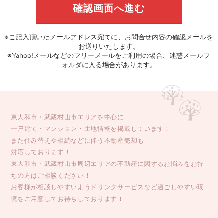
※ご記入頂いたメールアドレス宛てに、お問合せ内容の確認メールを
お送りいたします。
※Yahoo!メールなどのフリーメールをご利用の場合、迷惑メールフ
ォルダに入る場合があります。
東大和市・武蔵村山市エリアを中心に
一戸建て・マンション・土地情報を掲載しています！
また住み替えや相続などに伴う不動産売却も
対応しております！
東大和市・武蔵村山市周辺エリアの不動産に関するお悩みをお持
ちの方はご相談ください！
お客様が相談しやすいようドリンクサービスなど過ごしやすい環
境をご用意してお待ちしております！