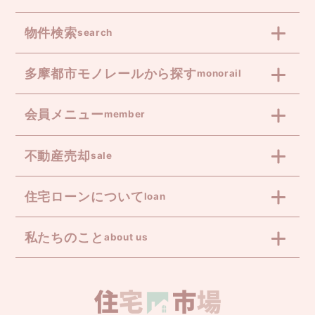
物件検索
search
多摩都市モノレールから探す
monorail
会員メニュー
member
不動産売却
sale
住宅ローンについて
loan
私たちのこと
about us