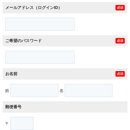
メールアドレス（ログインID）
必須
ご希望のパスワード
必須
お名前
必須
姓
名
郵便番号
〒