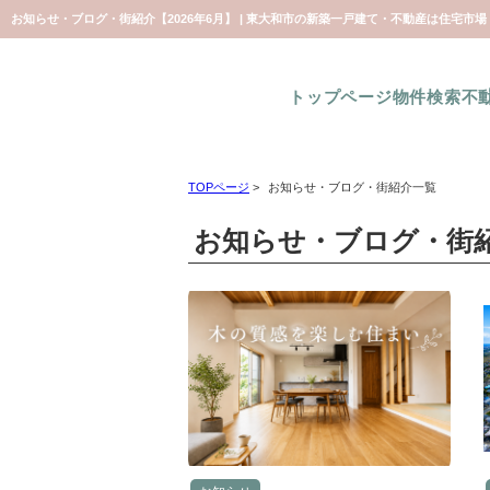
お知らせ・ブログ・街紹介【2026年6月】 | 東大和市の新築一戸建て・不動産は住宅市場
トップページ
物件検索
不
TOPページ
>
お知らせ・ブログ・街紹介一覧
お知らせ・ブログ・街