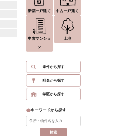
新築一戸建て
中古一戸建て
中古マンショ
土地
ン
条件から探す
町名から探す
学区から探す
キーワードから探す