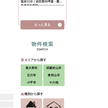
もっと見る
物件検索
SEARCH
エリアから探す
東大和市
武蔵村山市
立川市
東村山市
小平市
その他
種別から探す