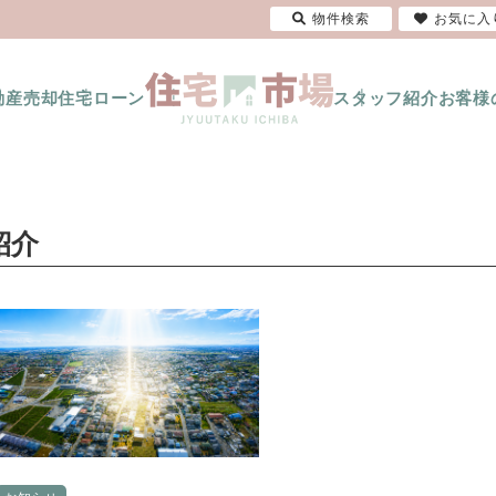
物件検索
お気に入
動産売却
住宅ローン
スタッフ紹介
お客様
紹介