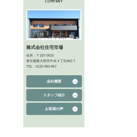
COMPANY
株式会社住宅市場
住所：〒207-0015
東京都東大和市中央４丁目962-7
TEL：0120-963-867
会社概要
スタッフ紹介
お客様の声