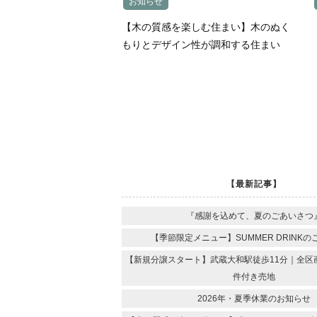
お知らせ
【木の質感を楽しむ住まい】木のぬく
もりとデザイン性が調和する住まい
【最新記事】
『感謝を込めて、夏のごあいさつ
【季節限定メニュー】SUMMER DRINKの
【新規分譲スタート】武蔵大和駅徒歩11分｜全区
件付き売地
2026年・夏季休業のお知らせ